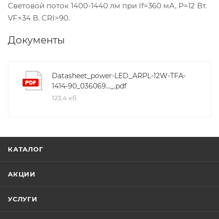
Световой поток 1400-1440 лм при If=360 мА, P=12 Вт.
VF=34 В. CRI>90.
Документы
Datasheet_power-LED_ARPL-12W-TFA-
1414-90_036069..._.pdf
123,4 кб
КАТАЛОГ
АКЦИИ
УСЛУГИ