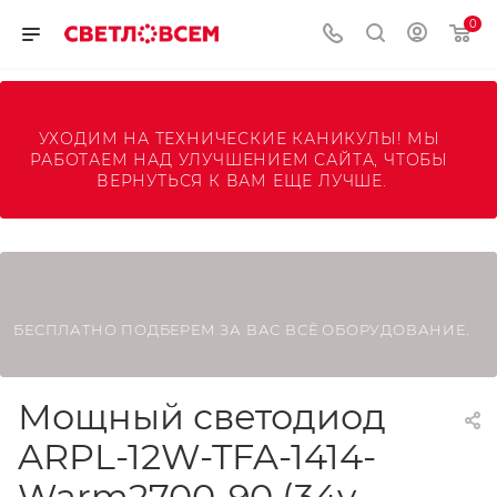
0
УХОДИМ НА ТЕХНИЧЕСКИЕ КАНИКУЛЫ! МЫ 
РАБОТАЕМ НАД УЛУЧШЕНИЕМ САЙТА, ЧТОБЫ 
ВЕРНУТЬСЯ К ВАМ ЕЩЕ ЛУЧШЕ.
БЕСПЛАТНО ПОДБЕРЕМ ЗА ВАС ВСЁ ОБОРУДОВАНИЕ.
Мощный светодиод
ARPL-12W-TFA-1414-
Warm2700-90 (34v,