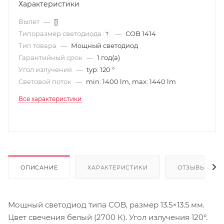
Характеристики
Вылет
—
[]
Типоразмер светодиода
—
COB 1414
?
Тип товара
—
Мощный светодиод
Гарантийный срок
—
1 год(а)
Угол излучения
—
typ: 120 °
Световой поток
—
min: 1400 lm, max: 1440 lm
Все характеристики
ОПИСАНИЕ
ХАРАКТЕРИСТИКИ
ОТЗЫВЫ
Мощный светодиод типа COB, размер 13.5×13.5 мм.
Цвет свечения белый (2700 К). Угол излучения 120°.