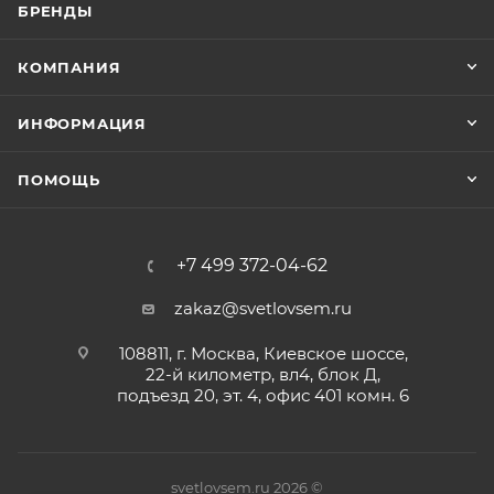
БРЕНДЫ
КОМПАНИЯ
ИНФОРМАЦИЯ
ПОМОЩЬ
+7 499 372-04-62
zakaz@svetlovsem.ru
108811, г. Москва, Киевское шоссе,
22-й километр, вл4, блок Д,
подъезд 20, эт. 4, офис 401 комн. 6
svetlovsem.ru 2026 ©