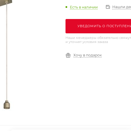
Нашли де
Есть в наличии
УВЕДОМИТЬ О ПОСТУПЛЕН
Наши менеджеры обязательно свяжут
и уточнят условия заказа
Хочу в подарок