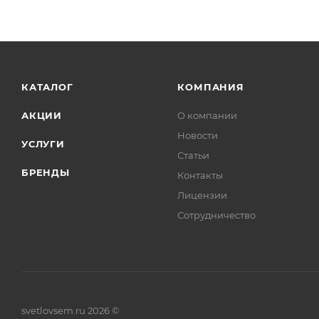
КАТАЛОГ
КОМПАНИЯ
АКЦИИ
О компании
Новости
УСЛУГИ
Статьи
БРЕНДЫ
Контакты
Лицензии
Сотрудничество
svetlovsem.ru 2026 ©