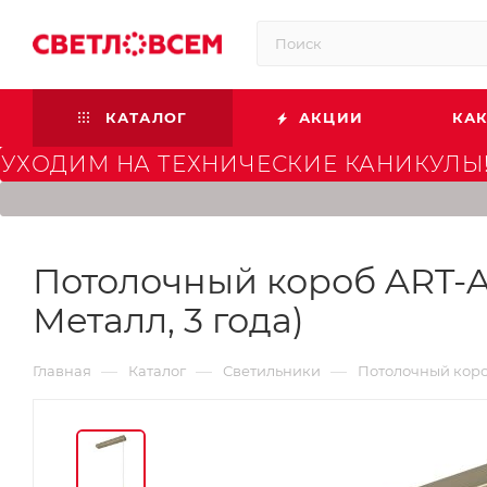
КАТАЛОГ
АКЦИИ
КАК
УХОДИМ НА ТЕХНИЧЕСКИЕ КАНИКУЛЫ!
Потолочный короб ART-A
Металл, 3 года)
—
—
—
Главная
Каталог
Светильники
Потолочный короб