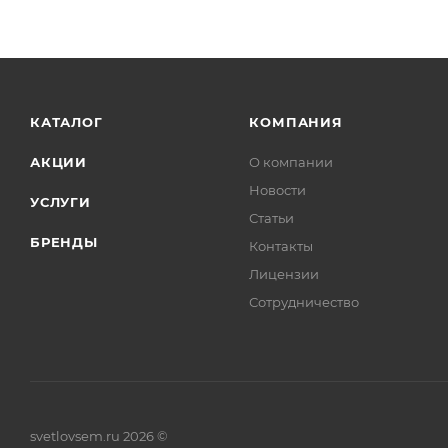
КАТАЛОГ
КОМПАНИЯ
АКЦИИ
О компании
Новости
УСЛУГИ
Статьи
БРЕНДЫ
Контакты
Лицензии
Сотрудничество
svetlovsem.ru 2026 ©