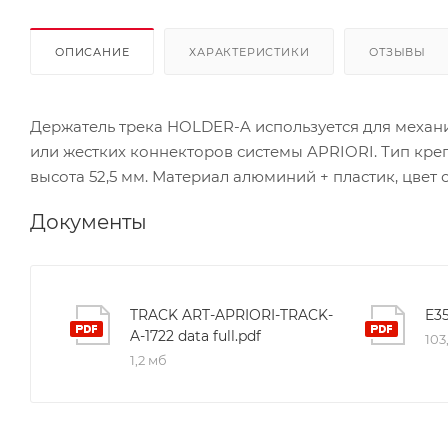
ОПИСАНИЕ
ХАРАКТЕРИСТИКИ
ОТЗЫВЫ
Держатель трека HOLDER-A используется для механ
или жестких коннекторов системы APRIORI. Тип креп
высота 52,5 мм. Материал алюминий + пластик, цвет
Документы
TRACK ART-APRIORI-TRACK-
A-1722 data full.pdf
103
1,2 мб