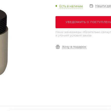
Нашли де
Есть в наличии
УВЕДОМИТЬ О ПОСТУПЛЕН
Наши менеджеры обязательно свяжут
и уточнят условия заказа
Хочу в подарок