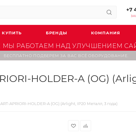
+7 
ЗА
 КУПИТЬ
БРЕНДЫ
КОМПАНИЯ
 МЫ РАБОТАЕМ НАД УЛУЧШЕНИЕМ САЙТ
БЕСПЛАТНО ПОДБЕРЕМ ЗА ВАС ВСЁ ОБОРУДОВАНИЕ.
IORI-HOLDER-A (OG) (Arligh
ART-APRIORI-HOLDER-A (OG) (Arlight, IP20 Металл, 3 года)