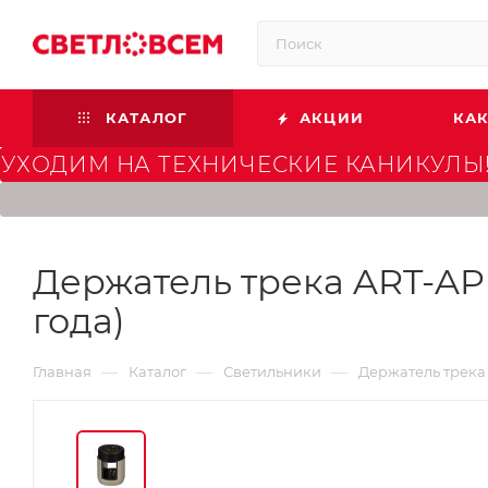
КАТАЛОГ
АКЦИИ
КАК
УХОДИМ НА ТЕХНИЧЕСКИЕ КАНИКУЛЫ!
Держатель трека ART-APR
года)
—
—
—
Главная
Каталог
Светильники
Держатель трека 