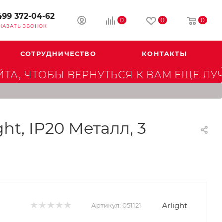
499 372-04-62
0
0
0
КАЗАТЬ ЗВОНОК
СОТРУДНИЧЕСТВО
КОНТАКТЫ
А, ЧТОБЫ ВЕРНУТЬСЯ К ВАМ ЕЩЕ ЛУ
t, IP20 Металл, 3
Arlight
Артикул:
051121