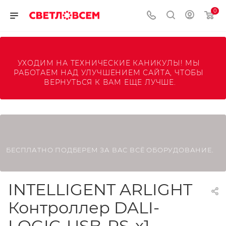
0
УХОДИМ НА ТЕХНИЧЕСКИЕ КАНИКУЛЫ! МЫ 
РАБОТАЕМ НАД УЛУЧШЕНИЕМ САЙТА, ЧТОБЫ 
ВЕРНУТЬСЯ К ВАМ ЕЩЕ ЛУЧШЕ.
БЕСПЛАТНО ПОДБЕРЕМ ЗА ВАС ВСЁ ОБОРУДОВАНИЕ.
INTELLIGENT ARLIGHT
Контроллер DALI-
LOGIC-USB-PS-x1