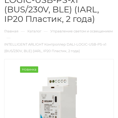
(BUS/230V, BLE) (IARL,
IP20 Пластик, 2 года)
—
—
Главная
Каталог
Управление светом и освещением
—
INTELLIGENT ARLIGHT Контроллер DALI-LOGIC-USB-PS-x1
(BUS/230V, BLE) (IARL, IP20 Пластик, 2 года)
Новинка