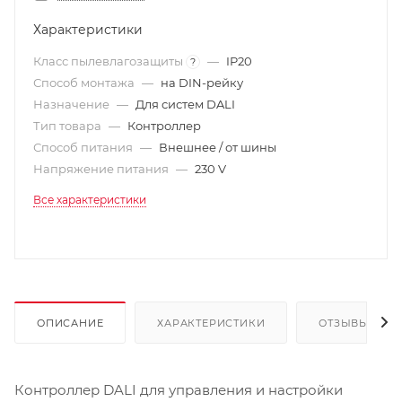
Характеристики
Класс пылевлагозащиты
—
IP20
?
Способ монтажа
—
на DIN-рейку
Назначение
—
Для систем DALI
Тип товара
—
Контроллер
Способ питания
—
Внешнее / от шины
Напряжение питания
—
230 V
Все характеристики
ОПИСАНИЕ
ХАРАКТЕРИСТИКИ
ОТЗЫВЫ
Контроллер DALI для управления и настройки