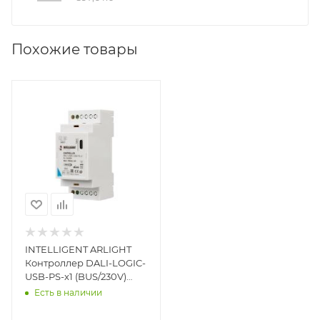
Похожие товары
INTELLIGENT ARLIGHT
Контроллер DALI-LOGIC-
USB-PS-x1 (BUS/230V)
(IARL, IP20 Пластик, 2
Есть в наличии
года)