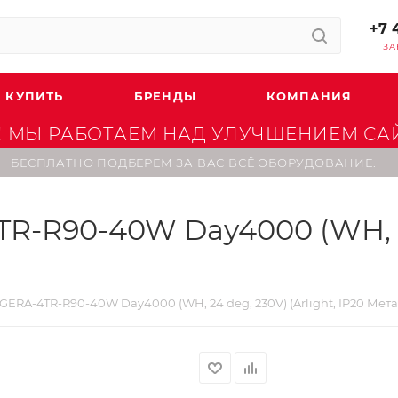
+7 
ЗА
 КУПИТЬ
БРЕНДЫ
КОМПАНИЯ
 МЫ РАБОТАЕМ НАД УЛУЧШЕНИЕМ САЙТ
БЕСПЛАТНО ПОДБЕРЕМ ЗА ВАС ВСЁ ОБОРУДОВАНИЕ.
-R90-40W Day4000 (WH, 24 
ERA-4TR-R90-40W Day4000 (WH, 24 deg, 230V) (Arlight, IP20 Метал