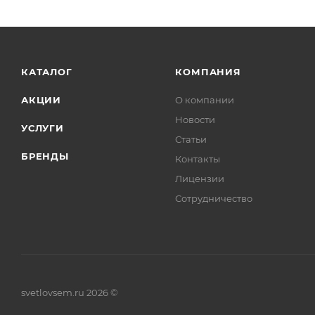
КАТАЛОГ
КОМПАНИЯ
АКЦИИ
О компании
Новости
УСЛУГИ
Статьи
БРЕНДЫ
Контакты
Лицензии
Сотрудничество
svetlovsem.ru 2026 ©