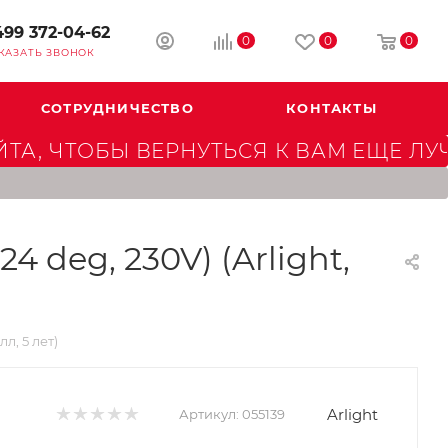
499 372-04-62
0
0
0
КАЗАТЬ ЗВОНОК
СОТРУДНИЧЕСТВО
КОНТАКТЫ
А, ЧТОБЫ ВЕРНУТЬСЯ К ВАМ ЕЩЕ ЛУ
deg, 230V) (Arlight,
л, 5 лет)
Arlight
Артикул:
055139