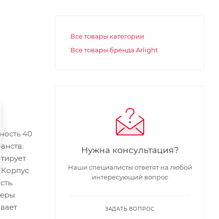
Все товары категории
Все товары бренда Arlight
ность 40
анств.
Нужна консультация?
нтирует
Наши специалисты ответят на любой
. Корпус
интересующий вопрос
сть.
меры
ивает
ЗАДАТЬ ВОПРОС