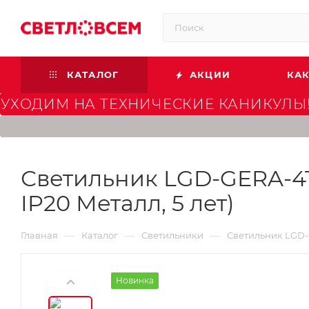
КАТАЛОГ
АКЦИИ
КАК
УХОДИМ НА ТЕХНИЧЕСКИЕ КАНИКУЛЫ!
Светильник LGD-GERA-4TR
IP20 Металл, 5 лет)
—
—
—
Главная
Каталог
Светильники
Светильник LGD-G
Новинка