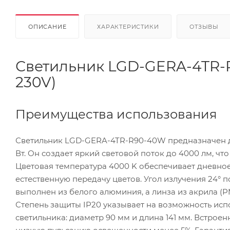
ОПИСАНИЕ
ХАРАКТЕРИСТИКИ
ОТЗЫВЫ
Светильник LGD-GERA-4TR-R
230V)
Преимущества использования
Светильник LGD-GERA-4TR-R90-40W предназначен дл
Вт. Он создает яркий световой поток до 4000 лм, ч
Цветовая температура 4000 K обеспечивает дневное
естественную передачу цветов. Угол излучения 24° п
выполнен из белого алюминия, а линза из акрила (
Степень защиты IP20 указывает на возможность ис
светильника: диаметр 90 мм и длина 141 мм. Встрое