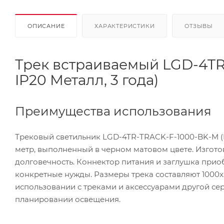
ОПИСАНИЕ
ХАРАКТЕРИСТИКИ
ОТЗЫВЫ
Трек встраиваемый LGD-4TR-
IP20 Металл, 3 года)
Преимущества использования
Трековый светильник LGD-4TR-TRACK-F-1000-BK-M (D
метр, выполненный в черном матовом цвете. Изгото
долговечность. Коннектор питания и заглушка приоб
конкретные нужды. Размеры трека составляют 1000x5
использовании с треками и аксессуарами другой сер
планировании освещения.