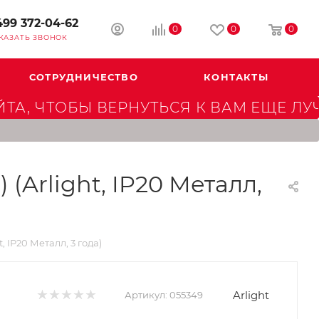
499 372-04-62
0
0
0
КАЗАТЬ ЗВОНОК
СОТРУДНИЧЕСТВО
КОНТАКТЫ
А, ЧТОБЫ ВЕРНУТЬСЯ К ВАМ ЕЩЕ ЛУ
Arlight, IP20 Металл,
 IP20 Металл, 3 года)
Arlight
Артикул:
055349