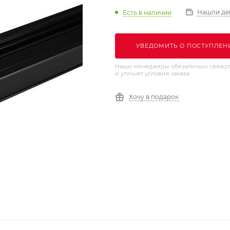
Нашли де
Есть в наличии
УВЕДОМИТЬ О ПОСТУПЛЕН
Наши менеджеры обязательно свяжут
и уточнят условия заказа
Хочу в подарок