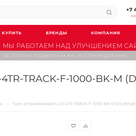
+7 
ЗА
 КУПИТЬ
БРЕНДЫ
КОМПАНИЯ
 МЫ РАБОТАЕМ НАД УЛУЧШЕНИЕМ САЙТ
БЕСПЛАТНО ПОДБЕРЕМ ЗА ВАС ВСЁ ОБОРУДОВАНИЕ.
TR-TRACK-F-1000-BK-M (D) (
—
мы
Трек встраиваемый LGD-4TR-TRACK-F-1000-BK-M (D) (Arlight,