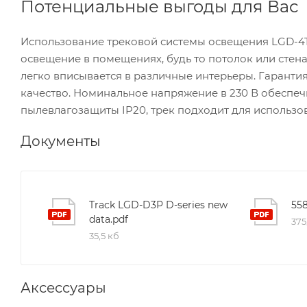
Потенциальные выгоды для Вас
Использование трековой системы освещения LGD-4T
освещение в помещениях, будь то потолок или стен
легко вписывается в различные интерьеры. Гарантия
качество. Номинальное напряжение в 230 В обеспеч
пылевлагозащиты IP20, трек подходит для использ
Документы
Track LGD-D3P D-series new
data.pdf
375
35,5 кб
Аксессуары