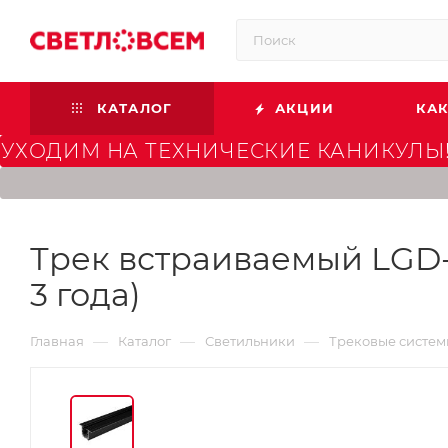
КАТАЛОГ
АКЦИИ
КАК
УХОДИМ НА ТЕХНИЧЕСКИЕ КАНИКУЛЫ!
Трек встраиваемый LGD-4
3 года)
—
—
—
Главная
Каталог
Светильники
Трековые систе