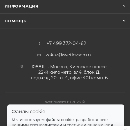
ИНФОРМАЦИЯ
ПОМОЩЬ
+7 499 372-04-62
zakaz@svetlovsem.ru
108811, г. Москва, Киевское шоссе,
22-й километр, вл4, блок Д,
подъезд 20, эт. 4, офис 401 комн. 6
svetlovsem.ru 2026 ©
Файлы cookie
Мы используем файлы cookie, разработанные
нашими специалистами и третьими лицами, для