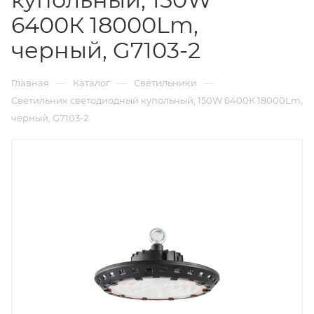
6400К 18000Lm,
черный, G7103-2
—
—
—
Главная
Каталог
Светильники
Светильник светодиодный купольный, 150W 6400К 18000Lm,
черный, G7103-2