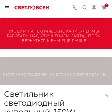
0
УХОДИМ НА ТЕХНИЧЕСКИЕ КАНИКУЛЫ! МЫ 
РАБОТАЕМ НАД УЛУЧШЕНИЕМ САЙТА, ЧТОБЫ 
ВЕРНУТЬСЯ К ВАМ ЕЩЕ ЛУЧШЕ.
БЕСПЛАТНО ПОДБЕРЕМ ЗА ВАС ВСЁ ОБОРУДОВАНИЕ.
Светильник
светодиодный
купольный, 150W