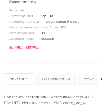
Характеристики
Вылет
—
[]
Цвет покрытия
—
Черный
Материал корпуса
—
алюминиевый сплав
Класс пылевлагозащиты
—
IP65
?
Угол излучения
—
90°
Световой поток
—
18000Lm
Все характеристики
ОПИСАНИЕ
ХАРАКТЕРИСТИКИ
ОТЗЫВЫ
Подвесной светодиодный светильник серии HIGH
BAY UFO. Источник света - SMD светодиоды