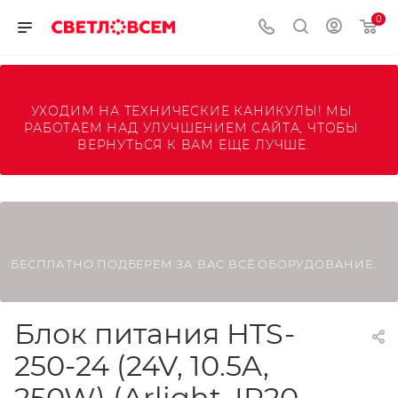
0
УХОДИМ НА ТЕХНИЧЕСКИЕ КАНИКУЛЫ! МЫ 
РАБОТАЕМ НАД УЛУЧШЕНИЕМ САЙТА, ЧТОБЫ 
ВЕРНУТЬСЯ К ВАМ ЕЩЕ ЛУЧШЕ.
БЕСПЛАТНО ПОДБЕРЕМ ЗА ВАС ВСЁ ОБОРУДОВАНИЕ.
Блок питания HTS-
250-24 (24V, 10.5A,
250W) (Arlight, IP20