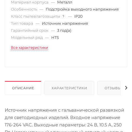
Материал корпуса
—
Металл
Особенность
—
Подстройка выходного напряжения
Класс пылевлагозащиты
—
IP20
?
Тип товара
—
Источник напряжения
Гарантийный срок
—
3 год(а)
Модельный ряд
—
HTS
Все характеристики
ОПИСАНИЕ
ХАРАКТЕРИСТИКИ
ОТЗЫВЫ
Источник напряжения с гальванической развязкой
для светодиодных изделий. Входное напряжение
176-264 VAC. Выходные параметры: 24 В, 10.5 А, 250