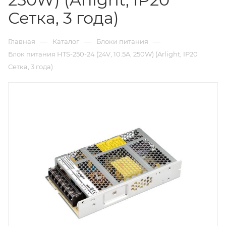
Сетка, 3 года)
—
—
—
Главная
Каталог
Блоки питания
Блок питания HTS-250-24 (24V, 10.5A, 250W) (Arlight, IP20
Сетка, 3 года)