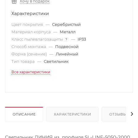
Хочу в подарок
Характеристики
Цвет покрытия
—
Серебристый
Материал корпуса
—
Металл
Класс пылевлагозащиты
—
IP33
?
Способ монтажа
—
Подвесной
Форма (сечение)
—
Линейный
Тип товара
—
Светильник
Все характеристики
ОПИСАНИЕ
ХАРАКТЕРИСТИКИ
ОТЗЫВЫ
Светильник ЛИНИЯ из профиля SL-LINE-5050-2000