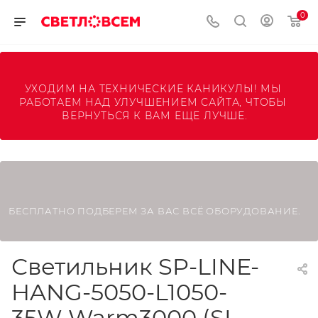
0
УХОДИМ НА ТЕХНИЧЕСКИЕ КАНИКУЛЫ! МЫ 
РАБОТАЕМ НАД УЛУЧШЕНИЕМ САЙТА, ЧТОБЫ 
ВЕРНУТЬСЯ К ВАМ ЕЩЕ ЛУЧШЕ.
БЕСПЛАТНО ПОДБЕРЕМ ЗА ВАС ВСЁ ОБОРУДОВАНИЕ.
Светильник SP-LINE-
HANG-5050-L1050-
35W Warm3000 (SL,