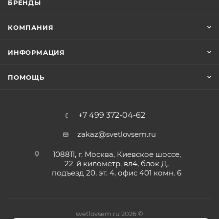
БРЕНДЫ
КОМПАНИЯ
ИНФОРМАЦИЯ
ПОМОЩЬ
+7 499 372-04-62
zakaz@svetlovsem.ru
108811, г. Москва, Киевское шоссе,
22-й километр, вл4, блок Д,
подъезд 20, эт. 4, офис 401 комн. 6
svetlovsem.ru 2026 ©