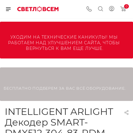
0
УХОДИМ НА ТЕХНИЧЕСКИЕ КАНИКУЛЫ! МЫ 
РАБОТАЕМ НАД УЛУЧШЕНИЕМ САЙТА, ЧТОБЫ 
ВЕРНУТЬСЯ К ВАМ ЕЩЕ ЛУЧШЕ.
БЕСПЛАТНО ПОДБЕРЕМ ЗА ВАС ВСЁ ОБОРУДОВАНИЕ.
INTELLIGENT ARLIGHT
Декодер SMART-
DMX512-304-83-RDM-