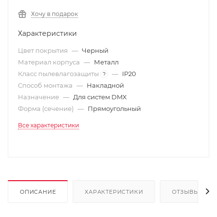
Хочу в подарок
Характеристики
Цвет покрытия
—
Черный
Материал корпуса
—
Металл
Класс пылевлагозащиты
—
IP20
?
Способ монтажа
—
Накладной
Назначение
—
Для систем DMX
Форма (сечение)
—
Прямоугольный
Все характеристики
ОПИСАНИЕ
ХАРАКТЕРИСТИКИ
ОТЗЫВЫ