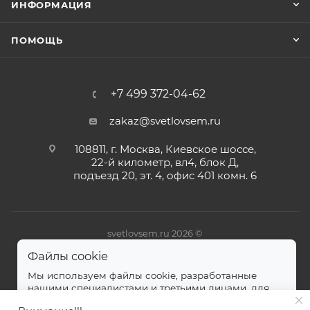
ИНФОРМАЦИЯ
ПОМОЩЬ
+7 499 372-04-62
zakaz@svetlovsem.ru
108811, г. Москва, Киевское шоссе,
22-й километр, вл4, блок Д,
подъезд 20, эт. 4, офис 401 комн. 6
svetlovsem.ru 2026 ©
Файлы cookie
Мы используем файлы cookie, разработанные
нашими специалистами и третьими лицами, для
анализа событий на нашем веб-сайте.
далее