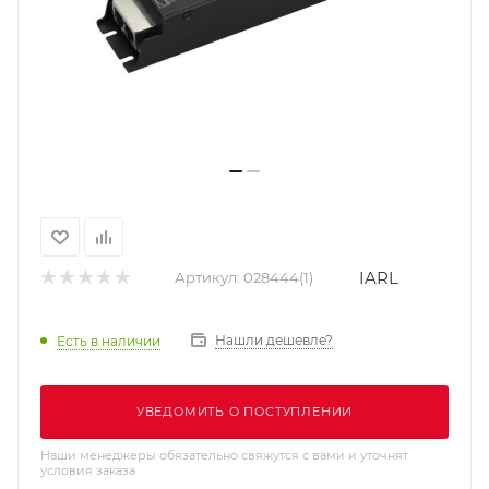
IARL
Артикул:
028444(1)
Нашли дешевле?
Есть в наличии
УВЕДОМИТЬ О ПОСТУПЛЕНИИ
Наши менеджеры обязательно свяжутся с вами и уточнят
условия заказа