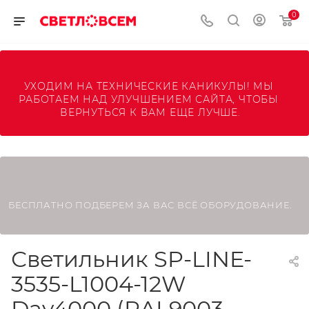
0
УХОДИМ НА ТЕХНИЧЕСКИЕ КАНИКУЛЫ! МЫ 
РАБОТАЕМ НАД УЛУЧШЕНИЕМ САЙТА, ЧТОБЫ 
ВЕРНУТЬСЯ К ВАМ ЕЩЕ ЛУЧШЕ.
БЕСПЛАТНО ПОДБЕРЕМ ЗА ВАС ВСЁ ОБОРУДОВАНИЕ.
Светильник SP-LINE-
3535-L1004-12W
Day4000 (RAL9003,