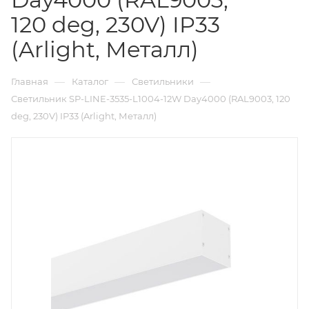
120 deg, 230V) IP33
(Arlight, Металл)
—
—
—
Главная
Каталог
Светильники
Светильник SP-LINE-3535-L1004-12W Day4000 (RAL9003, 120
deg, 230V) IP33 (Arlight, Металл)