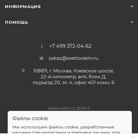
ИНФОРМАЦИЯ
ПОМОЩЬ
+7 499 372-04-62
zakaz@svetlovsem.ru
108811, г. Москва, Киевское шоссе,
22-й километр, вл4, блок Д,
подъезд 20, эт. 4, офис 401 комн. 6
svetlovsem.ru 2026 ©
Файлы cookie
Мы используем файлы cookie, разработанные
нашими специалистами и третьими лицами, для