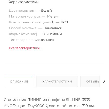
Характеристики
Цвет покрытия
—
Белый
Материал корпуса
—
Металл
Класс пылевлагозащиты
—
IP33
?
Способ монтажа
—
Накладной
Форма (сечение)
—
Линейный
Тип товара
—
Светильник
Все характеристики
ОПИСАНИЕ
ХАРАКТЕРИСТИКИ
ОТЗЫВЫ
Светильник ЛИНИЯ из профиля SL-LINE-3535
ANOD, цвет Day4000K, световой поток - 710 лм.