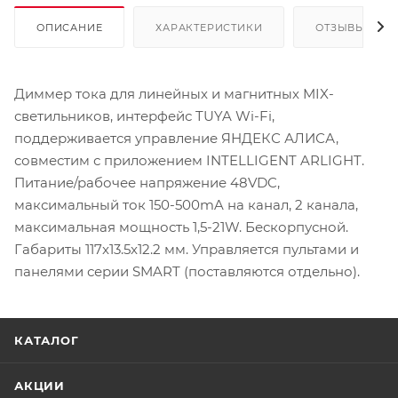
ОПИСАНИЕ
ХАРАКТЕРИСТИКИ
ОТЗЫВЫ
Диммер тока для линейных и магнитных MIX-
светильников, интерфейс TUYA Wi-Fi,
поддерживается управление ЯНДЕКС АЛИСА,
совместим с приложением INTELLIGENT ARLIGHT.
Питание/рабочее напряжение 48VDC,
максимальный ток 150-500mA на канал, 2 канала,
максимальная мощность 1,5-21W. Бескорпусной.
Габариты 117x13.5x12.2 мм. Управляется пультами и
панелями серии SMART (поставляются отдельно).
КАТАЛОГ
АКЦИИ