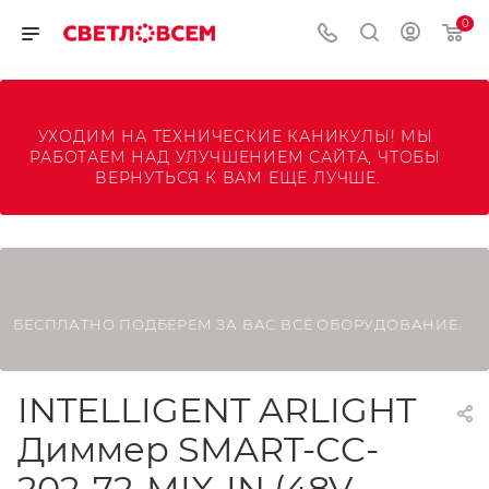
0
УХОДИМ НА ТЕХНИЧЕСКИЕ КАНИКУЛЫ! МЫ 
РАБОТАЕМ НАД УЛУЧШЕНИЕМ САЙТА, ЧТОБЫ 
ВЕРНУТЬСЯ К ВАМ ЕЩЕ ЛУЧШЕ.
БЕСПЛАТНО ПОДБЕРЕМ ЗА ВАС ВСЁ ОБОРУДОВАНИЕ.
INTELLIGENT ARLIGHT
Диммер SMART-CC-
202-72-MIX-IN (48V,