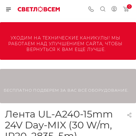
0
УХОДИМ НА ТЕХНИЧЕСКИЕ КАНИКУЛЫ! МЫ 
РАБОТАЕМ НАД УЛУЧШЕНИЕМ САЙТА, ЧТОБЫ 
ВЕРНУТЬСЯ К ВАМ ЕЩЕ ЛУЧШЕ.
БЕСПЛАТНО ПОДБЕРЕМ ЗА ВАС ВСЁ ОБОРУДОВАНИЕ.
Лента UL-A240-15mm
24V Day-MIX (30 W/m,
IP20, 2835, 5m)