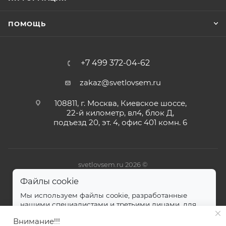
ПОМОЩЬ
+7 499 372-04-62
zakaz@svetlovsem.ru
108811, г. Москва, Киевское шоссе,
22-й километр, вл4, блок Д,
подъезд 20, эт. 4, офис 401 комн. 6
svetlovsem.ru 2026 ©
Файлы cookie
Мы используем файлы cookie, разработанные
нашими специалистами и третьими лицами, для
анализа событий на нашем веб-сайте.
далее
Внимание!!!