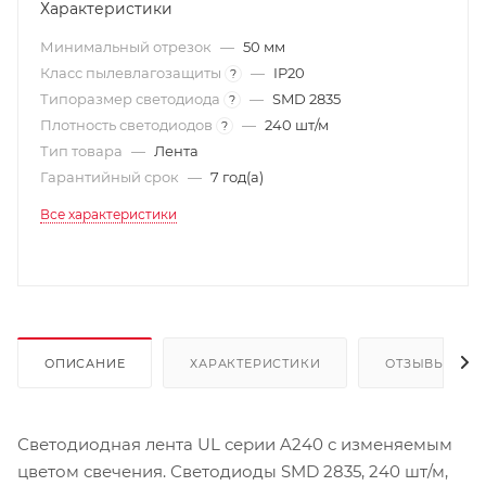
Характеристики
Минимальный отрезок
—
50 мм
Класс пылевлагозащиты
—
IP20
?
Типоразмер светодиода
—
SMD 2835
?
Плотность светодиодов
—
240 шт/м
?
Тип товара
—
Лента
Гарантийный срок
—
7 год(а)
Все характеристики
ОПИСАНИЕ
ХАРАКТЕРИСТИКИ
ОТЗЫВЫ
Светодиодная лента UL серии A240 с изменяемым
цветом свечения. Светодиоды SMD 2835, 240 шт/м,