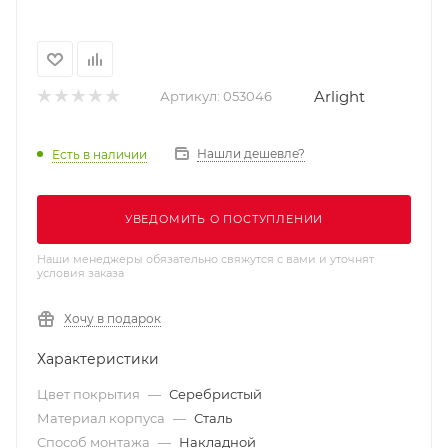
Arlight
Артикул:
053046
Нашли дешевле?
Есть в наличии
УВЕДОМИТЬ О ПОСТУПЛЕНИИ
Наши менеджеры обязательно свяжутся с вами и уточнят
условия заказа
Хочу в подарок
Характеристики
Цвет покрытия
—
Серебристый
Материал корпуса
—
Сталь
Способ монтажа
—
Накладной