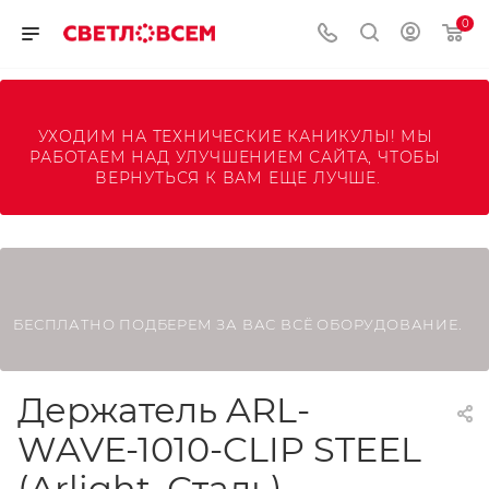
0
УХОДИМ НА ТЕХНИЧЕСКИЕ КАНИКУЛЫ! МЫ 
РАБОТАЕМ НАД УЛУЧШЕНИЕМ САЙТА, ЧТОБЫ 
ВЕРНУТЬСЯ К ВАМ ЕЩЕ ЛУЧШЕ.
БЕСПЛАТНО ПОДБЕРЕМ ЗА ВАС ВСЁ ОБОРУДОВАНИЕ.
Держатель ARL-
WAVE-1010-CLIP STEEL
(Arlight, Сталь)