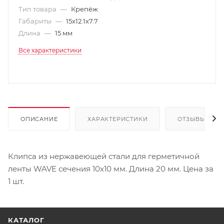
Тип товара
—
Крепёж
Габариты
—
15x12.1x7.7
Длина
—
15 мм
Все характеристики
ОПИСАНИЕ
ХАРАКТЕРИСТИКИ
ОТЗЫВЫ
Клипса из нержавеющей стали для герметичной
ленты WAVE сечения 10х10 мм. Длина 20 мм. Цена за
1 шт.
КАТАЛОГ