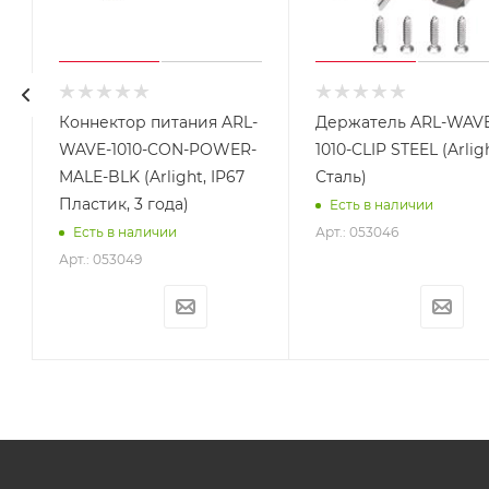
Коннектор питания ARL-
Держатель ARL-WAVE
WAVE-1010-CON-POWER-
1010-CLIP STEEL (Arligh
MALE-BLK (Arlight, IP67
Сталь)
Пластик, 3 года)
Есть в наличии
Арт.: 053046
Есть в наличии
Арт.: 053049