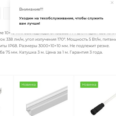
Внимание!!!
КАК КУПИТЬ
ОПЛАТА
ДОСТАВКА
Уходим на техобслуживание, чтобы служить
вам лучше!
ие 10×10 мм. Светодиоды SMD2835 144 шт/м. Цвет свече
к 338 лм/м, угол излучения 170°. Мощность 5 Вт/м, питани
ты IP68. Размеры 3000×10×10 мм. Не подлежит резке.
75 мм. Катушка 3 м. Цена за 1 м. Гарантия 3 года.
Новинка
Новинка