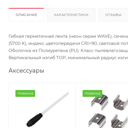
ОПИСАНИЕ
ХАРАКТЕРИСТИКИ
ОТЗЫВЫ
Гибкая герметичная лента (неон серии WAVE), сечен
(5700 K), индекс цветопередачи CRI>90, световой пото
Оболочка из Полиуретана (PU). Класс пылевлагозащи
Вертикальный изгиб TOP, минимальный радиус изгиба 
Аксессуары
Новинка
Новинка