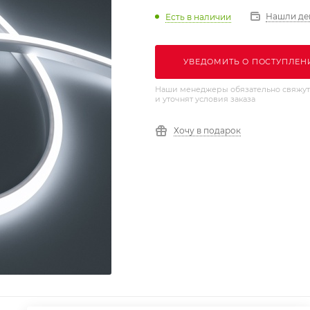
Нашли де
Есть в наличии
УВЕДОМИТЬ О ПОСТУПЛЕН
Наши менеджеры обязательно свяжут
и уточнят условия заказа
Хочу в подарок