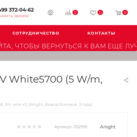
499 372-04-62
0
0
0
КАЗАТЬ ЗВОНОК
СОТРУДНИЧЕСТВО
КОНТАКТЫ
А, ЧТОБЫ ВЕРНУТЬСЯ К ВАМ ЕЩЕ ЛУ
 White5700 (5 W/m,
, wire x1) (Arlight, Вывод боковой, 3 года)
Arlight
Артикул:
052595