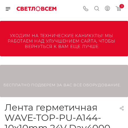
0
УХОДИМ НА ТЕХНИЧЕСКИЕ КАНИКУЛЫ! МЫ 
РАБОТАЕМ НАД УЛУЧШЕНИЕМ САЙТА, ЧТОБЫ 
ВЕРНУТЬСЯ К ВАМ ЕЩЕ ЛУЧШЕ.
БЕСПЛАТНО ПОДБЕРЕМ ЗА ВАС ВСЁ ОБОРУДОВАНИЕ.
Лента герметичная
WAVE-TOP-PU-A144-
10x10mm 24V Day4000