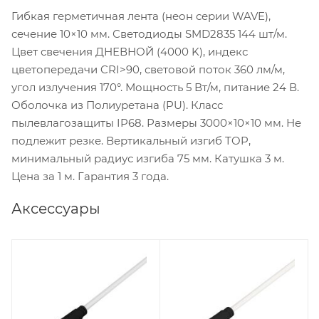
Гибкая герметичная лента (неон серии WAVE),
сечение 10×10 мм. Светодиоды SMD2835 144 шт/м.
Цвет свечения ДНЕВНОЙ (4000 K), индекс
цветопередачи CRI>90, световой поток 360 лм/м,
угол излучения 170°. Мощность 5 Вт/м, питание 24 В.
Оболочка из Полиуретана (PU). Класс
пылевлагозащиты IP68. Размеры 3000×10×10 мм. Не
подлежит резке. Вертикальный изгиб TOP,
минимальный радиус изгиба 75 мм. Катушка 3 м.
Цена за 1 м. Гарантия 3 года.
Аксессуары