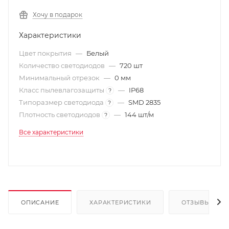
Хочу в подарок
Характеристики
Цвет покрытия
—
Белый
Количество светодиодов
—
720 шт
Минимальный отрезок
—
0 мм
Класс пылевлагозащиты
—
IP68
?
Типоразмер светодиода
—
SMD 2835
?
Плотность светодиодов
—
144 шт/м
?
Все характеристики
ОПИСАНИЕ
ХАРАКТЕРИСТИКИ
ОТЗЫВЫ