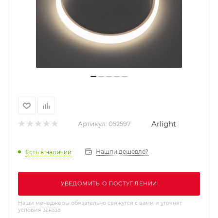
Arlight
Артикул:
052597
Нашли дешевле?
Есть в наличии
УВЕДОМИТЬ О ПОСТУПЛЕНИИ
Наши менеджеры обязательно свяжутся с вами и уточнят
условия заказа