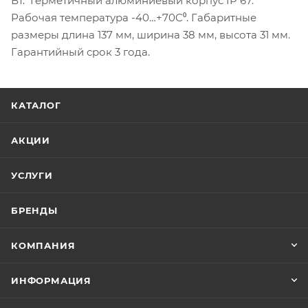
Вт. Герметичный алюминиевый корпус IP 67.
Рабочая температура -40…+70C⁰. Габаритные
размеры длина 137 мм, ширина 38 мм, высота 31 мм.
Гарантийный срок 3 года.
КАТАЛОГ
АКЦИИ
УСЛУГИ
БРЕНДЫ
КОМПАНИЯ
ИНФОРМАЦИЯ