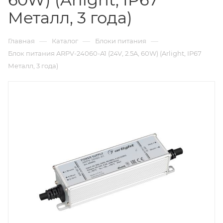
Металл, 3 года)
—
—
—
Главная
Каталог
Блоки питания
Блок питания ARPV-24060-A1 (24V, 2.5A, 60W) (Arlight, IP67
Металл, 3 года)