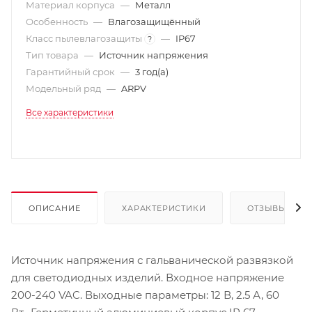
Материал корпуса
—
Металл
Особенность
—
Влагозащищённый
Класс пылевлагозащиты
—
IP67
?
Тип товара
—
Источник напряжения
Гарантийный срок
—
3 год(а)
Модельный ряд
—
ARPV
Все характеристики
ОПИСАНИЕ
ХАРАКТЕРИСТИКИ
ОТЗЫВЫ
Источник напряжения с гальванической развязкой
для светодиодных изделий. Входное напряжение
200-240 VAC. Выходные параметры: 12 В, 2.5 А, 60