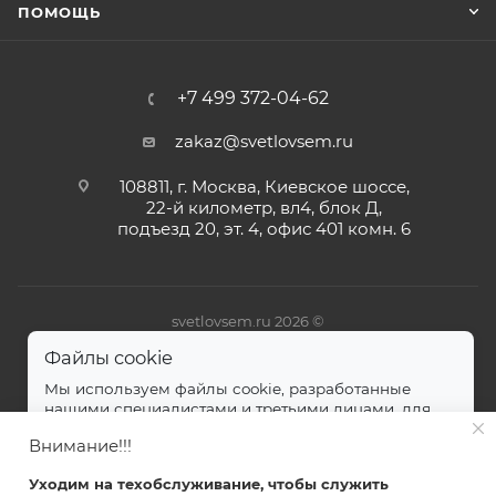
ПОМОЩЬ
+7 499 372-04-62
zakaz@svetlovsem.ru
108811, г. Москва, Киевское шоссе,
22-й километр, вл4, блок Д,
подъезд 20, эт. 4, офис 401 комн. 6
svetlovsem.ru 2026 ©
Файлы cookie
Мы используем файлы cookie, разработанные
нашими специалистами и третьими лицами, для
анализа событий на нашем веб-сайте.
далее
Внимание!!!
Принимаю
Уходим на техобслуживание, чтобы служить