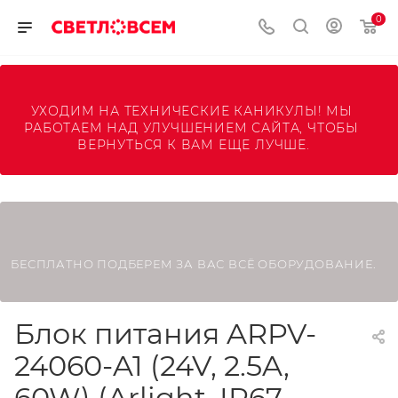
0
УХОДИМ НА ТЕХНИЧЕСКИЕ КАНИКУЛЫ! МЫ 
РАБОТАЕМ НАД УЛУЧШЕНИЕМ САЙТА, ЧТОБЫ 
ВЕРНУТЬСЯ К ВАМ ЕЩЕ ЛУЧШЕ.
БЕСПЛАТНО ПОДБЕРЕМ ЗА ВАС ВСЁ ОБОРУДОВАНИЕ.
Блок питания ARPV-
24060-A1 (24V, 2.5A,
60W) (Arlight, IP67