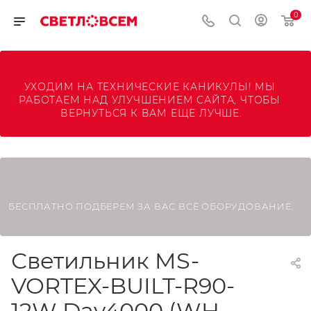
0
УХОДИМ НА ТЕХНИЧЕСКИЕ КАНИКУЛЫ! МЫ 
РАБОТАЕМ НАД УЛУЧШЕНИЕМ САЙТА, ЧТОБЫ 
ВЕРНУТЬСЯ К ВАМ ЕЩЕ ЛУЧШЕ.
БЕСПЛАТНО ПОДБЕРЕМ ЗА ВАС ВСЁ ОБОРУДОВАНИЕ.
Светильник MS-
VORTEX-BUILT-R90-
12W Day4000 (WH-