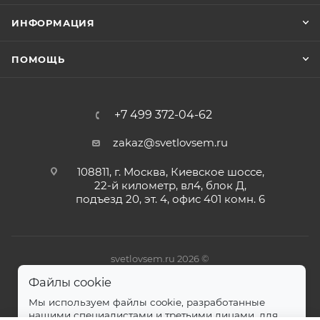
ИНФОРМАЦИЯ
ПОМОЩЬ
+7 499 372-04-62
zakaz@svetlovsem.ru
108811, г. Москва, Киевское шоссе,
22-й километр, вл4, блок Д,
подъезд 20, эт. 4, офис 401 комн. 6
svetlovsem.ru 2026 ©
Файлы cookie
Мы используем файлы cookie, разработанные
нашими специалистами и третьими лицами, для