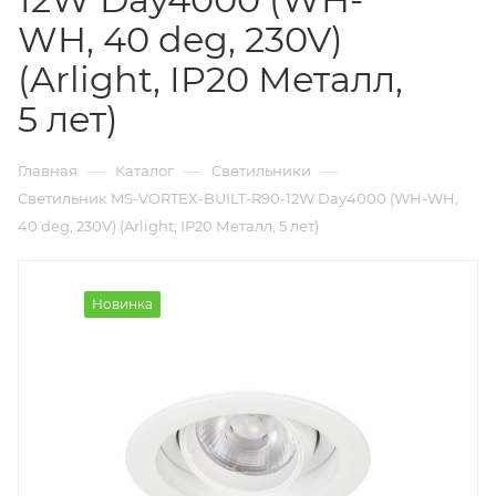
WH, 40 deg, 230V)
(Arlight, IP20 Металл,
5 лет)
—
—
—
Главная
Каталог
Светильники
Светильник MS-VORTEX-BUILT-R90-12W Day4000 (WH-WH,
40 deg, 230V) (Arlight, IP20 Металл, 5 лет)
Новинка