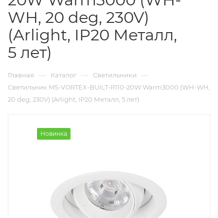
WH, 20 deg, 230V)
(Arlight, IP20 Металл,
5 лет)
—
—
—
Главная
Каталог
Светильники
Светильник MS-VORTEX-BUILT-R110-20W Warm3000 (WH-WH,
20 deg, 230V) (Arlight, IP20 Металл, 5 лет)
Новинка