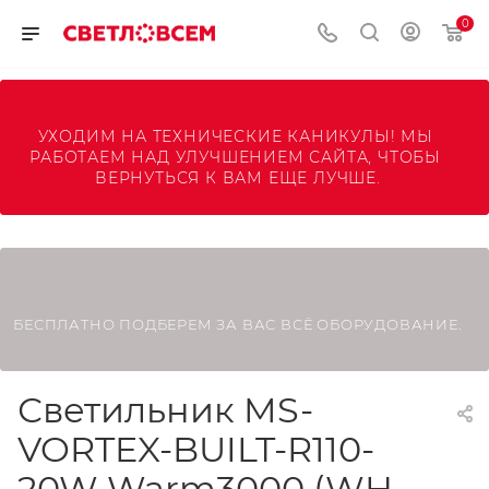
0
УХОДИМ НА ТЕХНИЧЕСКИЕ КАНИКУЛЫ! МЫ 
РАБОТАЕМ НАД УЛУЧШЕНИЕМ САЙТА, ЧТОБЫ 
ВЕРНУТЬСЯ К ВАМ ЕЩЕ ЛУЧШЕ.
БЕСПЛАТНО ПОДБЕРЕМ ЗА ВАС ВСЁ ОБОРУДОВАНИЕ.
Светильник MS-
VORTEX-BUILT-R110-
20W Warm3000 (WH-