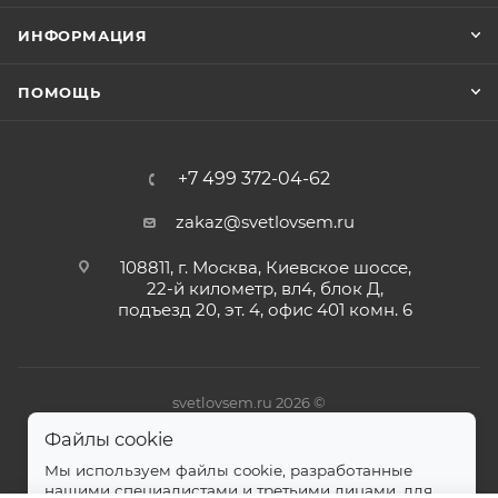
ИНФОРМАЦИЯ
ПОМОЩЬ
+7 499 372-04-62
zakaz@svetlovsem.ru
108811, г. Москва, Киевское шоссе,
22-й километр, вл4, блок Д,
подъезд 20, эт. 4, офис 401 комн. 6
svetlovsem.ru 2026 ©
Файлы cookie
Мы используем файлы cookie, разработанные
нашими специалистами и третьими лицами, для