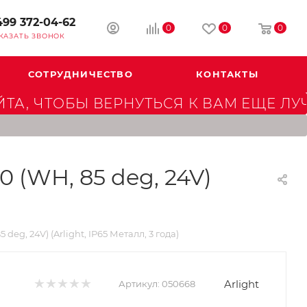
499 372-04-62
0
0
0
КАЗАТЬ ЗВОНОК
СОТРУДНИЧЕСТВО
КОНТАКТЫ
А, ЧТОБЫ ВЕРНУТЬСЯ К ВАМ ЕЩЕ ЛУ
(WH, 85 deg, 24V)
, 24V) (Arlight, IP65 Металл, 3 года)
Arlight
Артикул:
050668