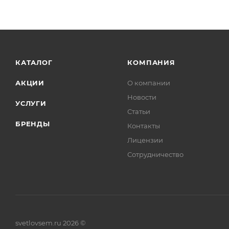
КАТАЛОГ
КОМПАНИЯ
АКЦИИ
О компании
Новости
УСЛУГИ
Статьи
БРЕНДЫ
Контакты
Лицензии
Сотрудничество
svetlovsem.ru 2026 ©