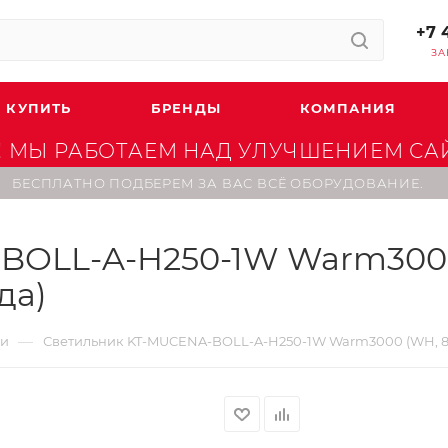
+7 
ЗА
 КУПИТЬ
БРЕНДЫ
КОМПАНИЯ
 МЫ РАБОТАЕМ НАД УЛУЧШЕНИЕМ САЙТ
БЕСПЛАТНО ПОДБЕРЕМ ЗА ВАС ВСЁ ОБОРУДОВАНИЕ.
OLL-A-H250-1W Warm3000 
ода)
—
ки
Светильник KT-MUCENA-BOLL-A-H250-1W Warm3000 (WH, 85 deg