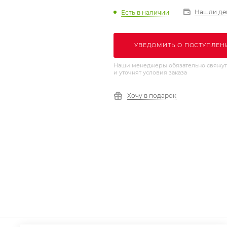
Нашли де
Есть в наличии
УВЕДОМИТЬ О ПОСТУПЛЕН
Наши менеджеры обязательно свяжут
и уточнят условия заказа
Хочу в подарок