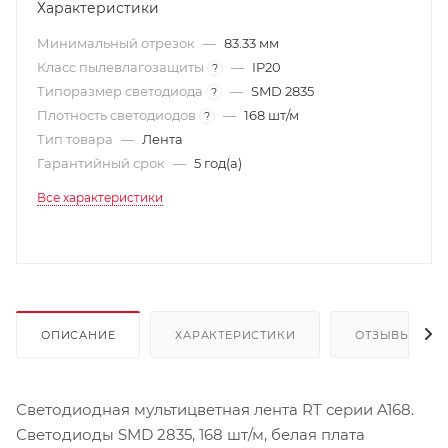
Характеристики
Минимальный отрезок
—
83.33 мм
Класс пылевлагозащиты
—
IP20
?
Типоразмер светодиода
—
SMD 2835
?
Плотность светодиодов
—
168 шт/м
?
Тип товара
—
Лента
Гарантийный срок
—
5 год(а)
Все характеристики
ОПИСАНИЕ
ХАРАКТЕРИСТИКИ
ОТЗЫВЫ
Светодиодная мультицветная лента RT серии A168.
Светодиоды SMD 2835, 168 шт/м, белая плата