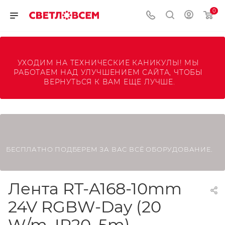
0
УХОДИМ НА ТЕХНИЧЕСКИЕ КАНИКУЛЫ! МЫ 
РАБОТАЕМ НАД УЛУЧШЕНИЕМ САЙТА, ЧТОБЫ 
ВЕРНУТЬСЯ К ВАМ ЕЩЕ ЛУЧШЕ.
БЕСПЛАТНО ПОДБЕРЕМ ЗА ВАС ВСЁ ОБОРУДОВАНИЕ.
Лента RT-A168-10mm
24V RGBW-Day (20
W/m, IP20, 5m)