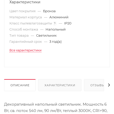
Характеристики
Цвет покрытия
—
Бронза
Материал корпуса
—
Алюминий
Класс пылевлагозащиты
—
IP20
?
Способ монтажа
—
Напольный
Тип товара
—
Светильник
Гарантийный срок
—
3 год(а)
Все характеристики
ОПИСАНИЕ
ХАРАКТЕРИСТИКИ
ОТЗЫВЫ
Декоративный напольный светильник. Мощность 6
Вт, св. поток 540 лм, 90 лм/Вт, теплый 3000К, CRI>90,