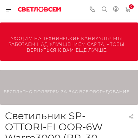
0
УХОДИМ НА ТЕХНИЧЕСКИЕ КАНИКУЛЫ! МЫ 
РАБОТАЕМ НАД УЛУЧШЕНИЕМ САЙТА, ЧТОБЫ 
ВЕРНУТЬСЯ К ВАМ ЕЩЕ ЛУЧШЕ.
БЕСПЛАТНО ПОДБЕРЕМ ЗА ВАС ВСЁ ОБОРУДОВАНИЕ.
Светильник SP-
OTTORI-FLOOR-6W
Warm3000 (BR, 30