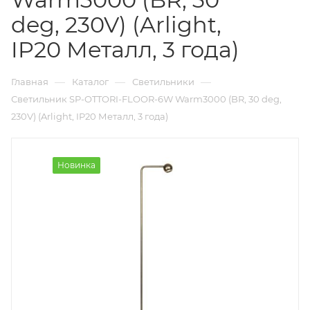
deg, 230V) (Arlight,
IP20 Металл, 3 года)
—
—
—
Главная
Каталог
Светильники
Светильник SP-OTTORI-FLOOR-6W Warm3000 (BR, 30 deg,
230V) (Arlight, IP20 Металл, 3 года)
Новинка