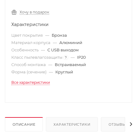
Хочу в подарок
Характеристики
Цвет покрытия
—
Бронза
Материал корпуса
—
Алюминий
Особенность
—
С USB выходом
Класс пылевлагозащиты
—
IP20
?
Способ монтажа
—
Встраиваемый
Форма (сечение)
—
Круглый
Все характеристики
ОПИСАНИЕ
ХАРАКТЕРИСТИКИ
ОТЗЫВЫ