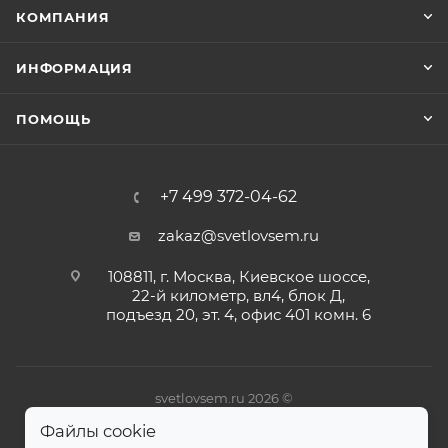
КОМПАНИЯ
ИНФОРМАЦИЯ
ПОМОЩЬ
+7 499 372-04-62
zakaz@svetlovsem.ru
108811, г. Москва, Киевское шоссе,
22-й километр, вл4, блок Д,
подъезд 20, эт. 4, офис 401 комн. 6
svetlovsem.ru 2026 ©
Файлы cookie