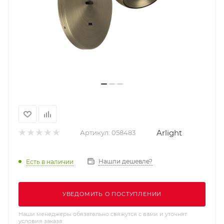
Arlight
Артикул:
058483
Нашли дешевле?
Есть в наличии
УВЕДОМИТЬ О ПОСТУПЛЕНИИ
Наши менеджеры обязательно свяжутся с вами и уточнят
условия заказа