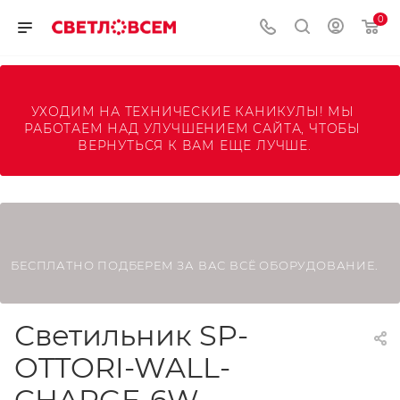
0
УХОДИМ НА ТЕХНИЧЕСКИЕ КАНИКУЛЫ! МЫ 
РАБОТАЕМ НАД УЛУЧШЕНИЕМ САЙТА, ЧТОБЫ 
ВЕРНУТЬСЯ К ВАМ ЕЩЕ ЛУЧШЕ.
БЕСПЛАТНО ПОДБЕРЕМ ЗА ВАС ВСЁ ОБОРУДОВАНИЕ.
Светильник SP-
OTTORI-WALL-
CHARGE-6W