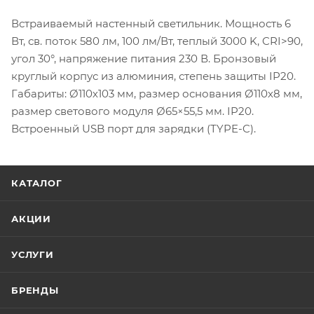
Встраиваемый настенный светильник. Мощность 6
Вт, св. поток 580 лм, 100 лм/Вт, теплый 3000 K, CRI>90,
угол 30°, напряжение питания 230 В. Бронзовый
круглый корпус из алюминия, степень защиты IP20.
Габариты: Ø110х103 мм, размер основания Ø110х8 мм,
размер светового модуля Ø65×55,5 мм. IP20.
Встроенный USB порт для зарядки (TYPE-C).
КАТАЛОГ
АКЦИИ
УСЛУГИ
БРЕНДЫ