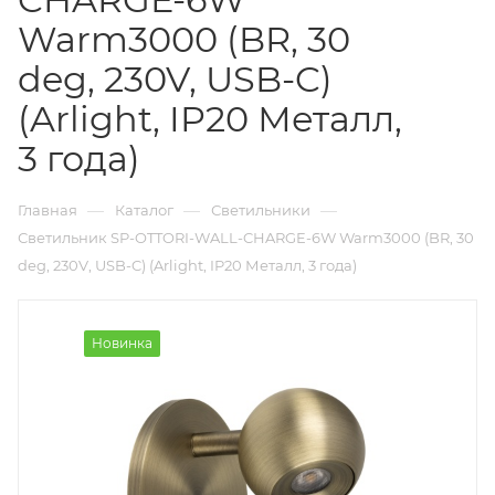
Warm3000 (BR, 30
deg, 230V, USB-C)
(Arlight, IP20 Металл,
3 года)
—
—
—
Главная
Каталог
Светильники
Светильник SP-OTTORI-WALL-CHARGE-6W Warm3000 (BR, 30
deg, 230V, USB-C) (Arlight, IP20 Металл, 3 года)
Новинка