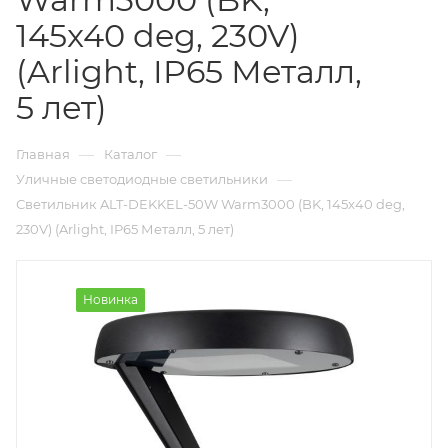
145x40 deg, 230V)
(Arlight, IP65 Металл,
5 лет)
—
—
Главная
Каталог
—
Уличные светодиодные светильники
Светильник ALT-DEKKEL-50W Warm3000 (BK, 145x40 deg,
230V) (Arlight, IP65 Металл, 5 лет)
Новинка