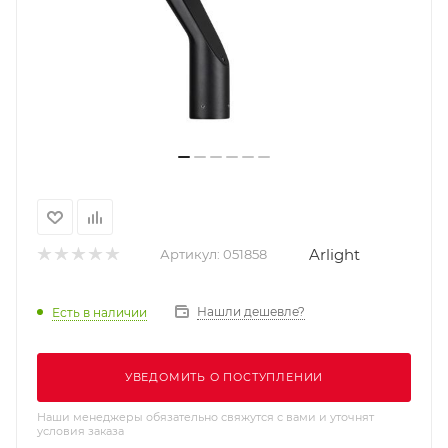
Arlight
Артикул:
051858
Нашли дешевле?
Есть в наличии
УВЕДОМИТЬ О ПОСТУПЛЕНИИ
Наши менеджеры обязательно свяжутся с вами и уточнят
условия заказа