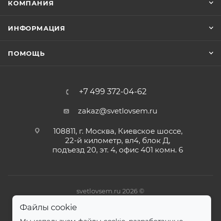
КОМПАНИЯ
ИНФОРМАЦИЯ
ПОМОЩЬ
+7 499 372-04-62
zakaz@svetlovsem.ru
108811, г. Москва, Киевское шоссе,
22-й километр, вл4, блок Д,
подъезд 20, эт. 4, офис 401 комн. 6
svetlovsem.ru 2026 ©
Файлы cookie