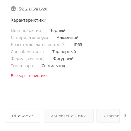
Хочу в подарок
Характеристики
Цвет покрытия
—
Черный
Материал корпуса
—
Алюминий
Класс пылевлагозащиты
—
IP65
?
Способ монтажа
—
Торшерный
Форма (сечение)
—
Фигурный
Тип товара
—
Светильник
Все характеристики
ОПИСАНИЕ
ХАРАКТЕРИСТИКИ
ОТЗЫВЫ