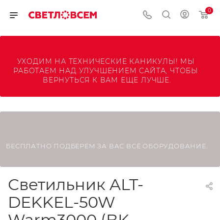
0
УХОДИМ НА ТЕХНИЧЕСКИЕ КАНИКУЛЫ! МЫ 
РАБОТАЕМ НАД УЛУЧШЕНИЕМ САЙТА, ЧТОБЫ 
ВЕРНУТЬСЯ К ВАМ ЕЩЕ ЛУЧШЕ.
БЕСПЛАТНО ПОДБЕРЕМ ЗА ВАС ВСЁ ОБОРУДОВАНИЕ.
Светильник ALT-
DEKKEL-50W
Warm3000 (BK,