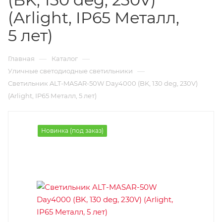
(Arlight, IP65 Металл,
5 лет)
—
—
Главная
Каталог
—
Уличные светодиодные светильники
Светильник ALT-MASAR-50W Day4000 (BK, 130 deg, 230V)
(Arlight, IP65 Металл, 5 лет)
Новинка (под заказ)