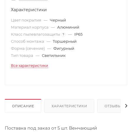
Характеристики
Цвет покрытия
—
Черный
Материал корпуса
—
Алюминий
Класс пылевлагозащиты
—
IP65
?
Способ монтажа
—
Торшерный
Форма (сечение)
—
Фигурный
Тип товара
—
Светильник
Все характеристики
ОПИСАНИЕ
ХАРАКТЕРИСТИКИ
ОТЗЫВЫ
Поставка под заказ от 5 шт. Венчающий