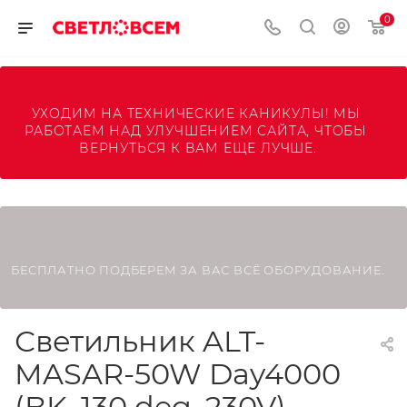
0
УХОДИМ НА ТЕХНИЧЕСКИЕ КАНИКУЛЫ! МЫ 
РАБОТАЕМ НАД УЛУЧШЕНИЕМ САЙТА, ЧТОБЫ 
ВЕРНУТЬСЯ К ВАМ ЕЩЕ ЛУЧШЕ.
БЕСПЛАТНО ПОДБЕРЕМ ЗА ВАС ВСЁ ОБОРУДОВАНИЕ.
Светильник ALT-
MASAR-50W Day4000
(BK, 130 deg, 230V)