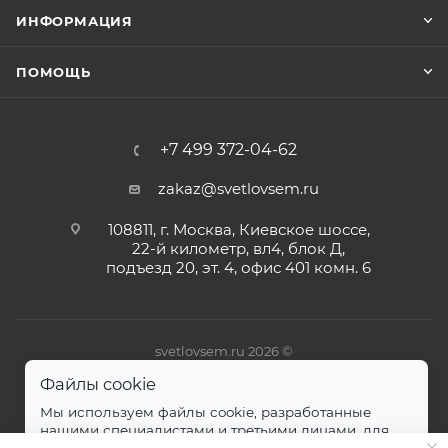
ИНФОРМАЦИЯ
ПОМОЩЬ
+7 499 372-04-62
zakaz@svetlovsem.ru
108811, г. Москва, Киевское шоссе,
22-й километр, вл4, блок Д,
подъезд 20, эт. 4, офис 401 комн. 6
svetlovsem.ru 2026 ©
Файлы cookie
Мы используем файлы cookie, разработанные
нашими специалистами и третьими лицами, для