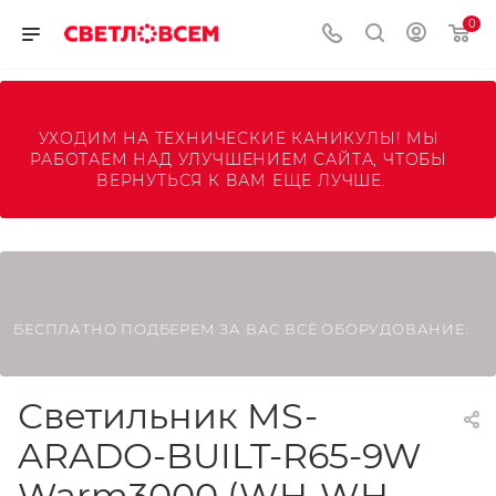
0
УХОДИМ НА ТЕХНИЧЕСКИЕ КАНИКУЛЫ! МЫ 
РАБОТАЕМ НАД УЛУЧШЕНИЕМ САЙТА, ЧТОБЫ 
ВЕРНУТЬСЯ К ВАМ ЕЩЕ ЛУЧШЕ.
БЕСПЛАТНО ПОДБЕРЕМ ЗА ВАС ВСЁ ОБОРУДОВАНИЕ.
Светильник MS-
ARADO-BUILT-R65-9W
Warm3000 (WH-WH,