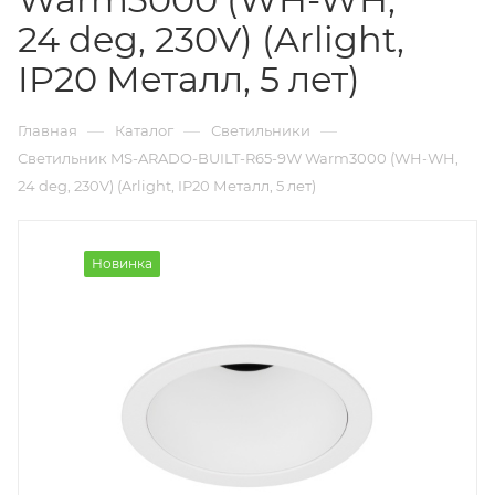
24 deg, 230V) (Arlight,
IP20 Металл, 5 лет)
—
—
—
Главная
Каталог
Светильники
Светильник MS-ARADO-BUILT-R65-9W Warm3000 (WH-WH,
24 deg, 230V) (Arlight, IP20 Металл, 5 лет)
Новинка