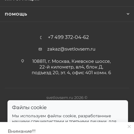
ПОМОЩЬ
+7 499 372-04-62
zakaz@svetlovsem.ru
108811, г. Москва, Киевское шоссе,
22-й километр, вл4, блок Д,
подъезд 20, эт. 4, офис 401 комн. 6
svetlovsem.ru 2026 ©
Файлы cookie
Мы используем файлы cookie, разработанные
нашими специалистами и третьими лицами, для
анализа событий на нашем веб-сайте.
далее
Внимание!!!