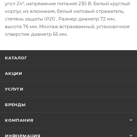
угол 24°, напряжение питания 230 В. Белый круглый
корпус из алюминия, белый матовый отражатель,
степень защиты IP20 . Размер: диаметр 72 мм,
высота 76 мм. Монтаж встраиваемый, установочное
отверстие: диаметр 65 мм.
КАТАЛОГ
АКЦИИ
УСЛУГИ
БРЕНДЫ
КОМПАНИЯ
ИНФОРМАЦИЯ