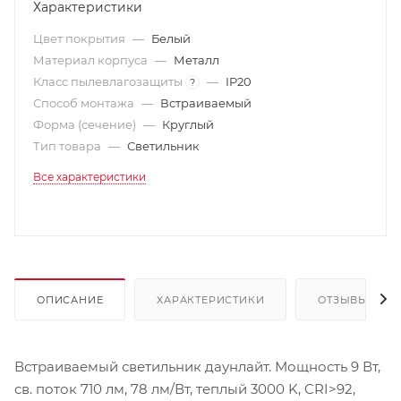
Характеристики
Цвет покрытия
—
Белый
Материал корпуса
—
Металл
Класс пылевлагозащиты
—
IP20
?
Способ монтажа
—
Встраиваемый
Форма (сечение)
—
Круглый
Тип товара
—
Светильник
Все характеристики
ОПИСАНИЕ
ХАРАКТЕРИСТИКИ
ОТЗЫВЫ
Встраиваемый светильник даунлайт. Мощность 9 Вт,
св. поток 710 лм, 78 лм/Вт, теплый 3000 K, CRI>92,