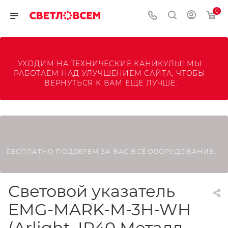
0
УХОДИМ НА ТЕХНИЧЕСКИЕ КАНИКУЛЫ! МЫ 
РАБОТАЕМ НАД УЛУЧШЕНИЕМ САЙТА, ЧТОБЫ 
ВЕРНУТЬСЯ К ВАМ ЕЩЕ ЛУЧШЕ.
БЕСПЛАТНО ПОДБЕРЕМ ЗА ВАС ВСЁ ОБОРУДОВАНИЕ.
Световой указатель
EMG-MARK-M-3H-WH
(Arlight, IP40 Металл,