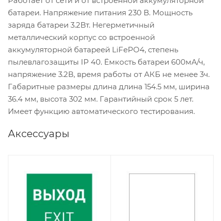
Работает от сети и от встроенной аккумуляторной
батареи. Напряжение питания 230 В. Мощность
заряда батареи 3.2Вт. Негерметичный
металлический корпус со встроенной
аккумуляторной батареей LiFePO4, степень
пылевлагозащиты IP 40. Ёмкость батареи 600мА/ч,
напряжение 3.2В, время работы от АКБ не менее 3ч.
Габаритные размеры длина длина 154.5 мм, ширина
36.4 мм, высота 302 мм. Гарантийный срок 5 лет.
Имеет функцию автоматического тестирования.
Аксессуары