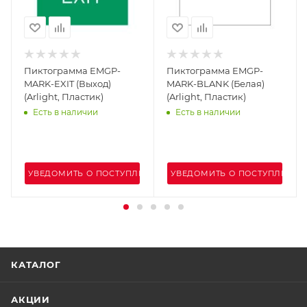
Пиктограмма EMGP-
Пиктограмма EMGP-
MARK-EXIT (Выход)
MARK-BLANK (Белая)
(Arlight, Пластик)
(Arlight, Пластик)
Есть в наличии
Есть в наличии
ЕНИИ
УВЕДОМИТЬ О ПОСТУПЛЕНИИ
УВЕДОМИТЬ О ПОСТУПЛЕНИИ
КАТАЛОГ
АКЦИИ