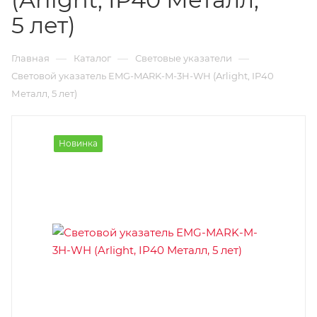
5 лет)
—
—
—
Главная
Каталог
Световые указатели
Световой указатель EMG-MARK-M-3H-WH (Arlight, IP40
Металл, 5 лет)
Новинка