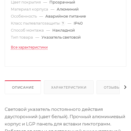
Цвет покрытия
—
Прозрачный
Материал корпуса
—
Алюминий
Особенность
—
Аварийное питание
Класс пылевлагозащиты
—
IP40
?
Способ монтажа
—
Накладной
Тип товара
—
Указатель световой
Все характеристики
ОПИСАНИЕ
ХАРАКТЕРИСТИКИ
ОТЗЫВЫ
Световой указатель постоянного действия
двусторонний (цвет белый). Прочный алюминиевый
корпус и LGP панель для вставки пиктограмм.