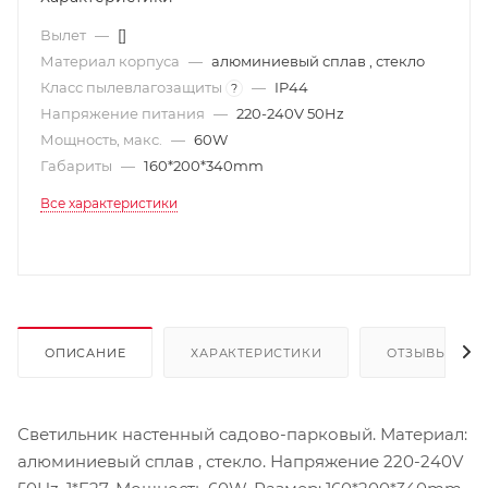
Вылет
—
[]
Материал корпуса
—
алюминиевый сплав , стекло
Класс пылевлагозащиты
—
IP44
?
Напряжение питания
—
220-240V 50Hz
Мощность, макс.
—
60W
Габариты
—
160*200*340mm
Все характеристики
ОПИСАНИЕ
ХАРАКТЕРИСТИКИ
ОТЗЫВЫ
Светильник настенный садово-парковый. Материал:
алюминиевый сплав , стекло. Напряжение 220-240V