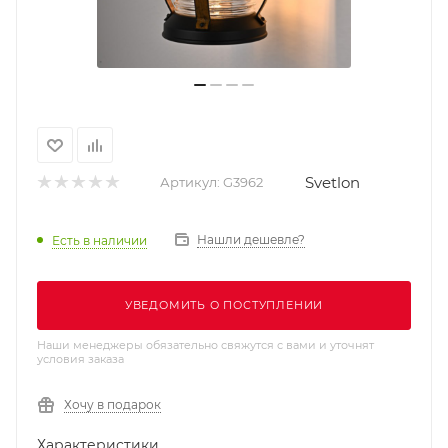
Svetlon
Артикул:
G3962
Нашли дешевле?
Есть в наличии
УВЕДОМИТЬ О ПОСТУПЛЕНИИ
Наши менеджеры обязательно свяжутся с вами и уточнят
условия заказа
Хочу в подарок
Характеристики