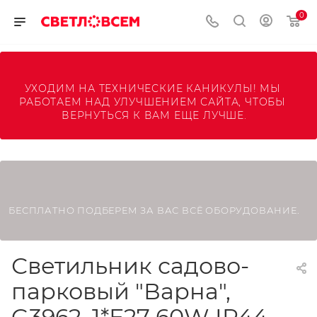
0
УХОДИМ НА ТЕХНИЧЕСКИЕ КАНИКУЛЫ! МЫ 
РАБОТАЕМ НАД УЛУЧШЕНИЕМ САЙТА, ЧТОБЫ 
ВЕРНУТЬСЯ К ВАМ ЕЩЕ ЛУЧШЕ.
БЕСПЛАТНО ПОДБЕРЕМ ЗА ВАС ВСЁ ОБОРУДОВАНИЕ.
Светильник садово-
парковый "Варна",
G3962, 1*Е27 60W IP44,