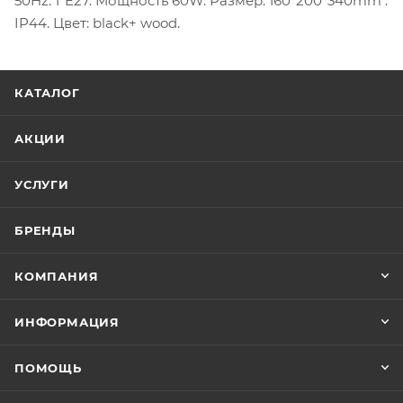
50Hz. 1*E27. Мощность 60W. Размер: 160*200*340mm .
IP44. Цвет: black+ wood.
КАТАЛОГ
АКЦИИ
УСЛУГИ
БРЕНДЫ
КОМПАНИЯ
ИНФОРМАЦИЯ
ПОМОЩЬ