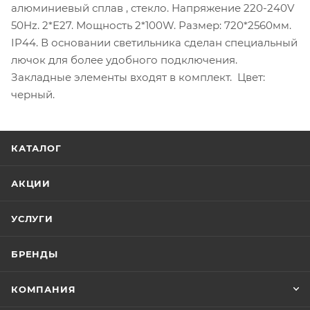
алюминиевый сплав , стекло. Напряжение 220-240V
50Hz. 2*E27. Мощность 2*100W. Размер: 720*2560мм.
IP44. В основании светильника сделан специальный
лючок для более удобного подключения.
Закладные элементы входят в комплект. Цвет:
черный.
КАТАЛОГ
АКЦИИ
УСЛУГИ
БРЕНДЫ
КОМПАНИЯ