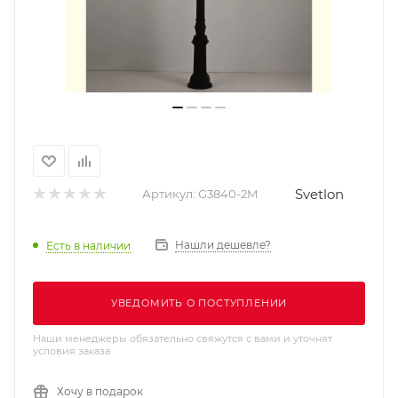
Svetlon
Артикул:
G3840-2M
Нашли дешевле?
Есть в наличии
УВЕДОМИТЬ О ПОСТУПЛЕНИИ
Наши менеджеры обязательно свяжутся с вами и уточнят
условия заказа
Хочу в подарок