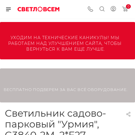
0
УХОДИМ НА ТЕХНИЧЕСКИЕ КАНИКУЛЫ! МЫ 
РАБОТАЕМ НАД УЛУЧШЕНИЕМ САЙТА, ЧТОБЫ 
ВЕРНУТЬСЯ К ВАМ ЕЩЕ ЛУЧШЕ.
БЕСПЛАТНО ПОДБЕРЕМ ЗА ВАС ВСЁ ОБОРУДОВАНИЕ.
Светильник садово-
парковый "Урмия",
G3840-2M, 2*Е27