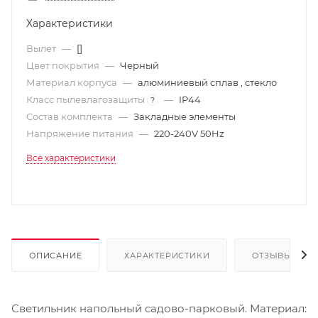
Характеристики
Вылет
—
[]
Цвет покрытия
—
Черный
Материал корпуса
—
алюминиевый сплав , стекло
Класс пылевлагозащиты
—
IP44
?
Состав комплекта
—
Закладные элементы
Напряжение питания
—
220-240V 50Hz
Все характеристики
ОПИСАНИЕ
ХАРАКТЕРИСТИКИ
ОТЗЫВЫ
Светильник напольный садово-парковый. Материал: