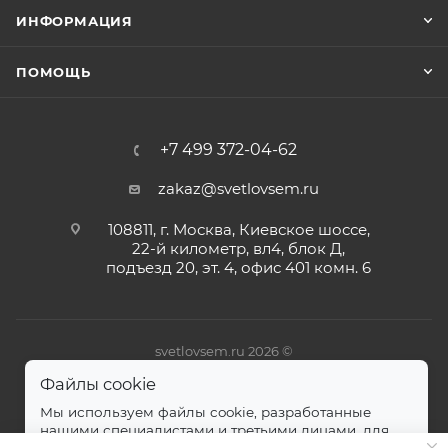
ИНФОРМАЦИЯ
ПОМОЩЬ
+7 499 372-04-62
zakaz@svetlovsem.ru
108811, г. Москва, Киевское шоссе,
22-й километр, вл4, блок Д,
подъезд 20, эт. 4, офис 401 комн. 6
svetlovsem.ru 2026 ©
Файлы cookie
Мы используем файлы cookie, разработанные
нашими специалистами и третьими лицами, для