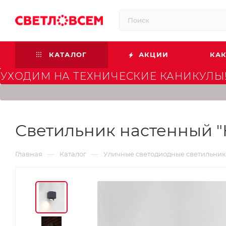
КАТАЛОГ
АКЦИИ
КАК
УХОДИМ НА ТЕХНИЧЕСКИЕ КАНИКУЛЫ!
Светильник наcтенный "К
—
—
Главная
Каталог
Уличные светодиодные светильни