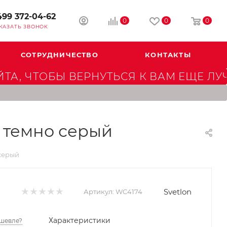
499 372-04-62
0
0
0
КАЗАТЬ ЗВОНОК
СОТРУДНИЧЕСТВО
КОНТАКТЫ
А, ЧТОБЫ ВЕРНУТЬСЯ К ВАМ ЕЩЕ ЛУ
, темно серый
 серый
Svetlon
Артикул:
WC4174
Характеристики
шевле?