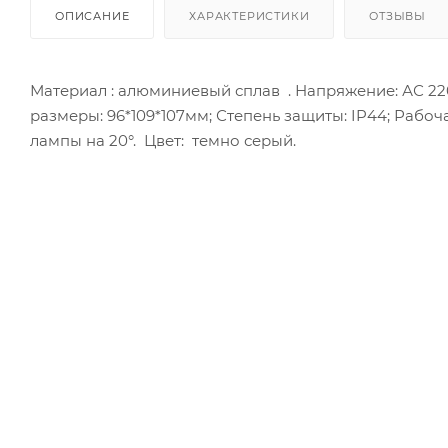
ОПИСАНИЕ
ХАРАКТЕРИСТИКИ
ОТЗЫВЫ
Материал : алюминиевый сплав . Напряжение: АС 2
размеры: 96*109*107мм; Степень защиты: IP44; Рабоч
лампы на 20°. Цвет: темно серый.