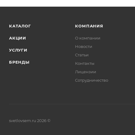
КАТАЛОГ
КОМПАНИЯ
АКЦИИ
О компании
Новости
УСЛУГИ
Статьи
БРЕНДЫ
Контакты
Лицензии
Сотрудничество
svetlovsem.ru 2026 ©