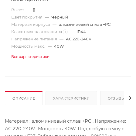
Вылет
—
[]
Цвет покрытия
—
Черный
Материал корпуса
—
алюминиевый сплав +PC
Класс пылевлагозащиты
—
IP44
?
Напряжение питания
—
АС 220-240V
Мощность, макс.
—
40W
Все характеристики
ОПИСАНИЕ
ХАРАКТЕРИСТИКИ
ОТЗЫВЫ
Материал : алюминиевый сплав +PC . Напряжение:
АС 220-240V. Мощность: 40W. Под любую лампу с