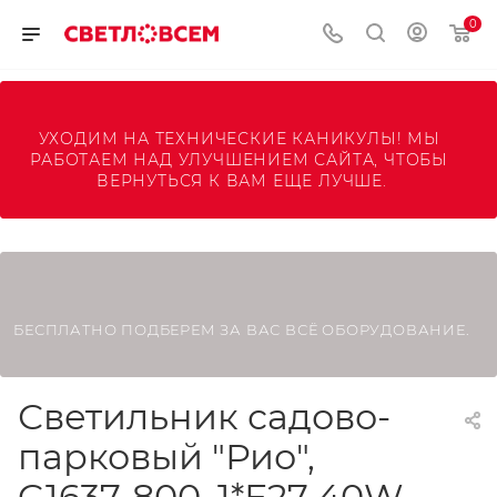
0
УХОДИМ НА ТЕХНИЧЕСКИЕ КАНИКУЛЫ! МЫ 
РАБОТАЕМ НАД УЛУЧШЕНИЕМ САЙТА, ЧТОБЫ 
ВЕРНУТЬСЯ К ВАМ ЕЩЕ ЛУЧШЕ.
БЕСПЛАТНО ПОДБЕРЕМ ЗА ВАС ВСЁ ОБОРУДОВАНИЕ.
Светильник садово-
парковый "Рио",
G1637-800, 1*Е27 40W