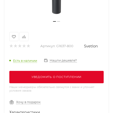
Svetlon
Артикул:
G1637-800
Нашли дешевле?
Есть в наличии
УВЕДОМИТЬ О ПОСТУПЛЕНИИ
Наши менеджеры обязательно свяжутся с вами и уточнят
условия заказа
Хочу в подарок
Характеристики