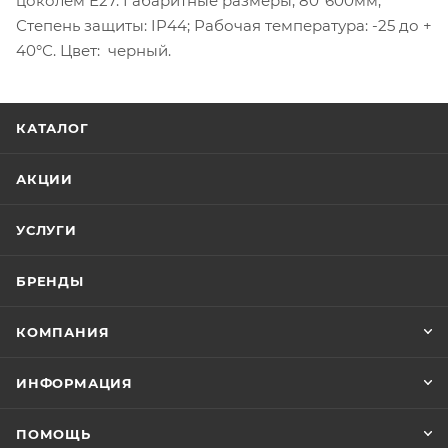
цоколем Е27. Габаритные размеры, 80*600мм;
Степень защиты: IP44; Рабочая температура: -25 до +
40°С. Цвет: черный.
КАТАЛОГ
АКЦИИ
УСЛУГИ
БРЕНДЫ
КОМПАНИЯ
ИНФОРМАЦИЯ
ПОМОЩЬ