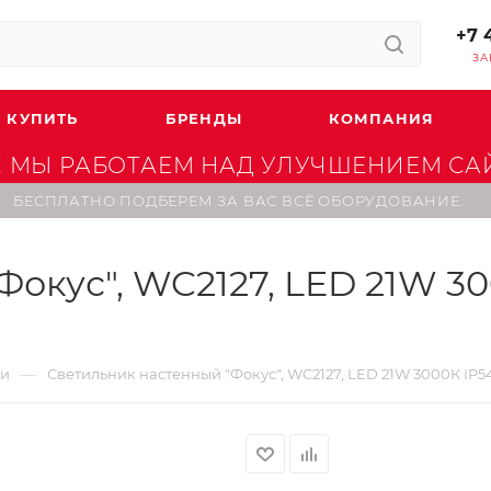
+7 
ЗА
 КУПИТЬ
БРЕНДЫ
КОМПАНИЯ
 МЫ РАБОТАЕМ НАД УЛУЧШЕНИЕМ САЙТ
БЕСПЛАТНО ПОДБЕРЕМ ЗА ВАС ВСЁ ОБОРУДОВАНИЕ.
окус", WC2127, LED 21W 30
—
ки
Светильник наcтенный "Фокус", WC2127, LED 21W 3000К IP5