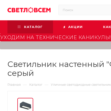
КАТАЛОГ
АКЦИИ
КАК
УХОДИМ НА ТЕХНИЧЕСКИЕ КАНИКУЛЫ!
Светильник наcтенный "Ф
серый
—
—
Главная
Каталог
Уличные светодиодные светильни