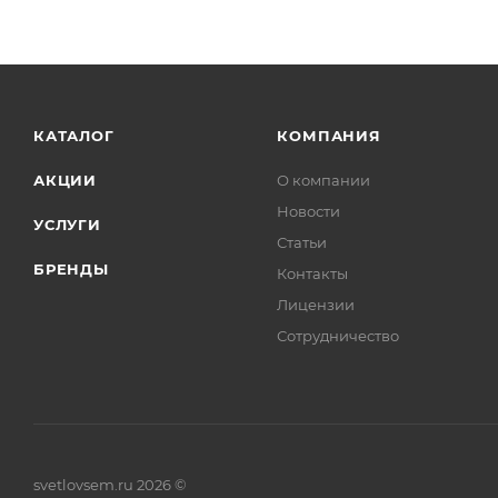
КАТАЛОГ
КОМПАНИЯ
АКЦИИ
О компании
Новости
УСЛУГИ
Статьи
БРЕНДЫ
Контакты
Лицензии
Сотрудничество
svetlovsem.ru 2026 ©