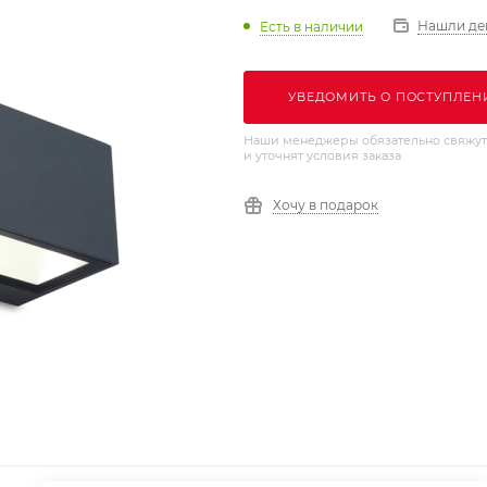
Нашли де
Есть в наличии
УВЕДОМИТЬ О ПОСТУПЛЕН
Наши менеджеры обязательно свяжут
и уточнят условия заказа
Хочу в подарок