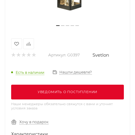
Svetlon
Артикул:
G0397
Нашли дешевле?
Есть в наличии
УВЕДОМИТЬ О ПОСТУПЛЕНИИ
Наши менеджеры обязательно свяжутся с вами и уточнят
условия заказа
Хочу в подарок
Характеристики