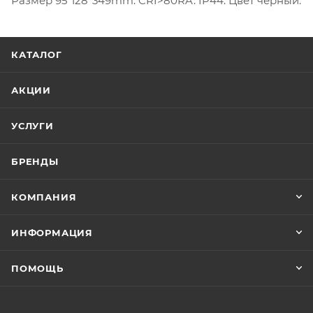
Размер 95*128*349mm. CRI>80RA. IP44. Цвет черный.
КАТАЛОГ
АКЦИИ
УСЛУГИ
БРЕНДЫ
КОМПАНИЯ
ИНФОРМАЦИЯ
ПОМОЩЬ