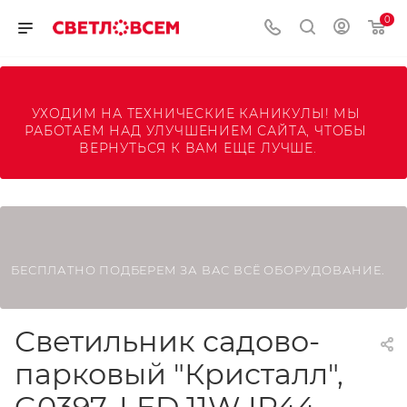
0
УХОДИМ НА ТЕХНИЧЕСКИЕ КАНИКУЛЫ! МЫ 
РАБОТАЕМ НАД УЛУЧШЕНИЕМ САЙТА, ЧТОБЫ 
ВЕРНУТЬСЯ К ВАМ ЕЩЕ ЛУЧШЕ.
БЕСПЛАТНО ПОДБЕРЕМ ЗА ВАС ВСЁ ОБОРУДОВАНИЕ.
Светильник садово-
парковый "Кристалл",
G0397, LED 11W IP44,