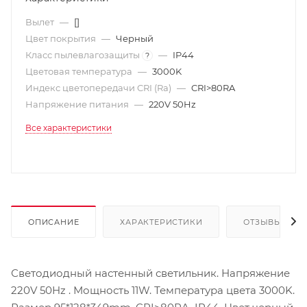
Вылет
—
[]
Цвет покрытия
—
Черный
Класс пылевлагозащиты
—
IP44
?
Цветовая температура
—
3000K
Индекс цветопередачи CRI (Ra)
—
CRI>80RA
Напряжение питания
—
220V 50Hz
Все характеристики
ОПИСАНИЕ
ХАРАКТЕРИСТИКИ
ОТЗЫВЫ
Светодиодный настенный светильник. Напряжение
220V 50Hz . Мощность 11W. Температура цвета 3000K.