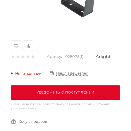
Arlight
Артикул:
028078(1)
Нашли дешевле?
Нет в наличии
УВЕДОМИТЬ О ПОСТУПЛЕНИИ
Наши менеджеры обязательно свяжутся с вами и уточнят
условия заказа
Хочу в подарок