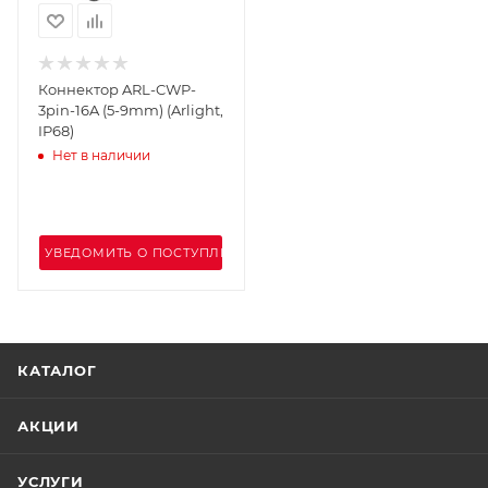
Коннектор ARL-CWP-
3pin-16A (5-9mm) (Arlight,
IP68)
Нет в наличии
УВЕДОМИТЬ О ПОСТУПЛЕНИИ
КАТАЛОГ
АКЦИИ
УСЛУГИ