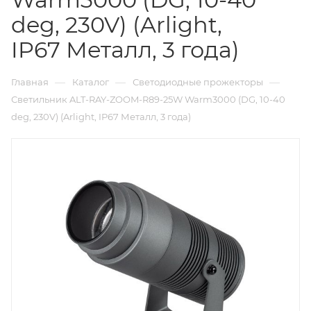
deg, 230V) (Arlight,
IP67 Металл, 3 года)
—
—
—
Главная
Каталог
Светодиодные прожекторы
Светильник ALT-RAY-ZOOM-R89-25W Warm3000 (DG, 10-40
deg, 230V) (Arlight, IP67 Металл, 3 года)