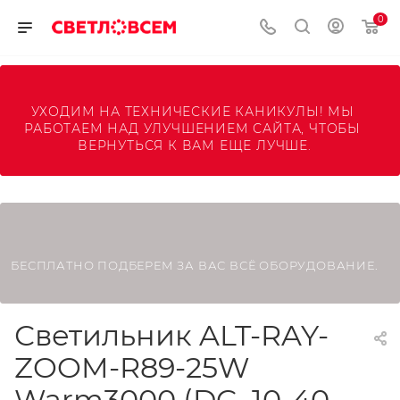
0
УХОДИМ НА ТЕХНИЧЕСКИЕ КАНИКУЛЫ! МЫ 
РАБОТАЕМ НАД УЛУЧШЕНИЕМ САЙТА, ЧТОБЫ 
ВЕРНУТЬСЯ К ВАМ ЕЩЕ ЛУЧШЕ.
БЕСПЛАТНО ПОДБЕРЕМ ЗА ВАС ВСЁ ОБОРУДОВАНИЕ.
Светильник ALT-RAY-
ZOOM-R89-25W
Warm3000 (DG, 10-40