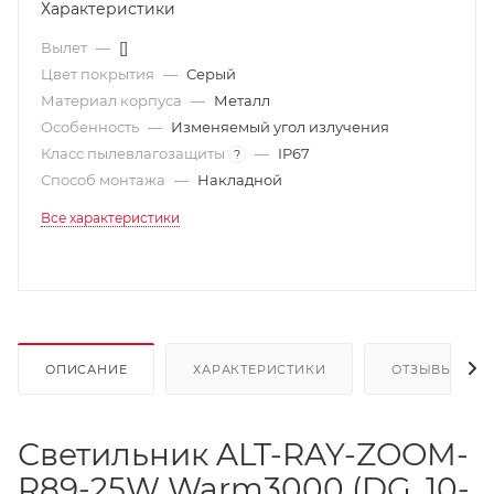
Характеристики
Вылет
—
[]
Цвет покрытия
—
Серый
Материал корпуса
—
Металл
Особенность
—
Изменяемый угол излучения
Класс пылевлагозащиты
—
IP67
?
Способ монтажа
—
Накладной
Все характеристики
ОПИСАНИЕ
ХАРАКТЕРИСТИКИ
ОТЗЫВЫ
Светильник ALT-RAY-ZOOM-
R89-25W Warm3000 (DG, 10-