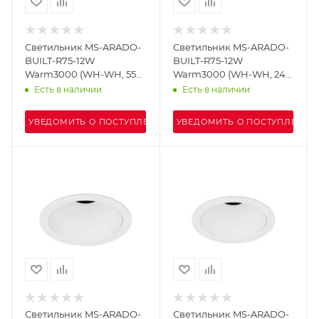
Светильник MS-ARADO-
Светильник MS-ARADO-
BUILT-R75-12W
BUILT-R75-12W
Warm3000 (WH-WH, 55
Warm3000 (WH-WH, 24
deg, 230V) (Arlight, IP20
deg, 230V) (Arlight, IP20
Есть в наличии
Есть в наличии
Металл, 5 лет)
Металл, 5 лет)
УВЕДОМИТЬ О ПОСТУПЛЕНИИ
УВЕДОМИТЬ О ПОСТУПЛЕНИИ
Светильник MS-ARADO-
Светильник MS-ARADO-