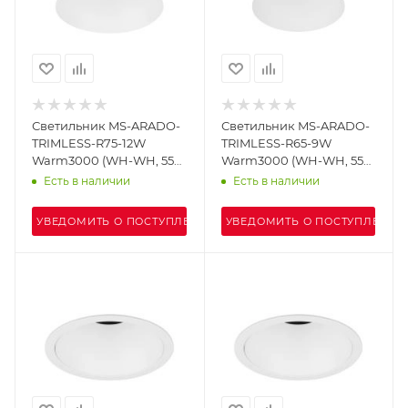
Светильник MS-ARADO-
Светильник MS-ARADO-
TRIMLESS-R75-12W
TRIMLESS-R65-9W
Warm3000 (WH-WH, 55
Warm3000 (WH-WH, 55
deg, 230V) (Arlight, IP20
deg, 230V) (Arlight, IP20
Есть в наличии
Есть в наличии
Металл, 5 лет)
Металл, 5 лет)
УВЕДОМИТЬ О ПОСТУПЛЕНИИ
УВЕДОМИТЬ О ПОСТУПЛЕНИИ