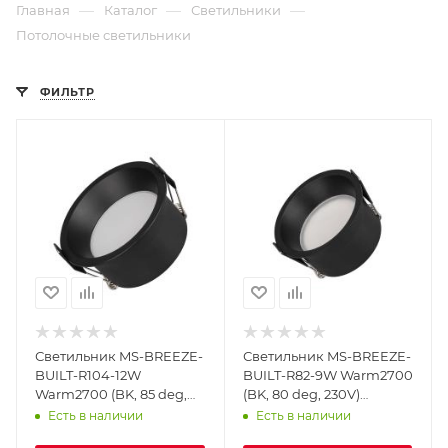
—
—
—
Главная
Каталог
Светильники
Потолочные светильники
ФИЛЬТР
Светильник MS-BREEZE-
Светильник MS-BREEZE-
BUILT-R104-12W
BUILT-R82-9W Warm2700
Warm2700 (BK, 85 deg,
(BK, 80 deg, 230V)
230V) (Arlight, IP20
(Arlight, IP20 Металл, 5
Есть в наличии
Есть в наличии
Металл, 5 лет)
лет)