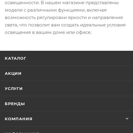
освещенности. В нашем магазине представлены
модели с различными функциями, включая
возможность регулировки яркости и направления
света, что позволит вам создать идеальные условия
освещения в вашем доме или офисе.
КАТАЛОГ
АКЦИИ
УСЛУГИ
БРЕНДЫ
КОМПАНИЯ