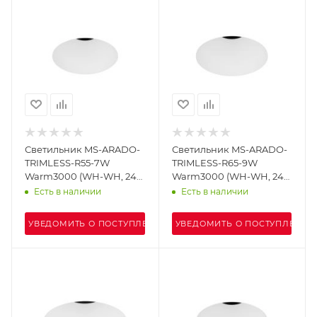
Светильник MS-ARADO-
Светильник MS-ARADO-
TRIMLESS-R55-7W
TRIMLESS-R65-9W
Warm3000 (WH-WH, 24
Warm3000 (WH-WH, 24
deg, 230V) (Arlight, IP20
deg, 230V) (Arlight, IP20
Есть в наличии
Есть в наличии
Металл, 5 лет)
Металл, 5 лет)
УВЕДОМИТЬ О ПОСТУПЛЕНИИ
УВЕДОМИТЬ О ПОСТУПЛЕНИИ