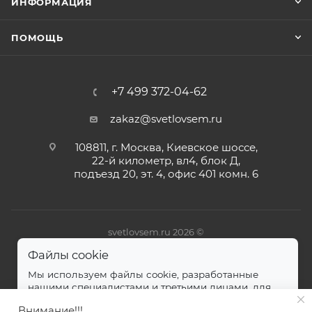
ИНФОРМАЦИЯ
ПОМОЩЬ
+7 499 372-04-62
zakaz@svetlovsem.ru
108811, г. Москва, Киевское шоссе,
22-й километр, вл4, блок Д,
подъезд 20, эт. 4, офис 401 комн. 6
svetlovsem.ru 2026 ©
Файлы cookie
Мы используем файлы cookie, разработанные
нашими специалистами и третьими лицами, для
анализа событий на нашем веб-сайте.
далее
Внимание!!!