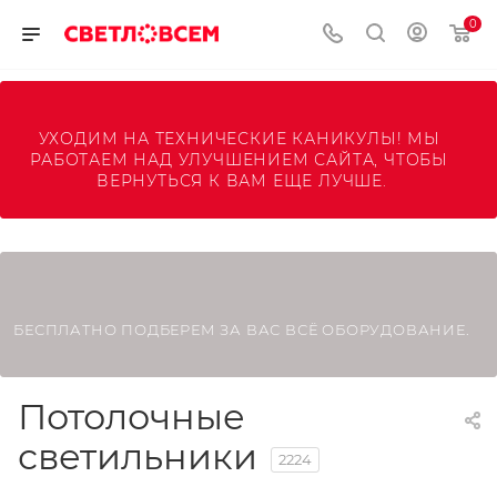
0
УХОДИМ НА ТЕХНИЧЕСКИЕ КАНИКУЛЫ! МЫ 
РАБОТАЕМ НАД УЛУЧШЕНИЕМ САЙТА, ЧТОБЫ 
ВЕРНУТЬСЯ К ВАМ ЕЩЕ ЛУЧШЕ.
БЕСПЛАТНО ПОДБЕРЕМ ЗА ВАС ВСЁ ОБОРУДОВАНИЕ.
Потолочные
светильники
2224